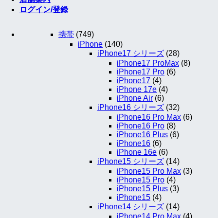
ログイン/登録
携帯
(749)
iPhone
(140)
iPhone17 シリーズ
(28)
iPhone17 ProMax
(8)
iPhone17 Pro
(6)
iPhone17
(4)
iPhone 17e
(4)
iPhone Air
(6)
iPhone16 シリーズ
(32)
iPhone16 Pro Max
(6)
iPhone16 Pro
(8)
iPhone16 Plus
(6)
iPhone16
(6)
iPhone 16e
(6)
iPhone15 シリーズ
(14)
iPhone15 Pro Max
(3)
iPhone15 Pro
(4)
iPhone15 Plus
(3)
iPhone15
(4)
iPhone14 シリーズ
(14)
iPhone14 Pro Max
(4)