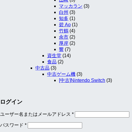
マッカラン
(3)
白州
(3)
知多
(1)
碧 Ao
(1)
竹鶴
(4)
余市
(2)
厚岸
(2)
響
(7)
資生堂
(14)
食品
(2)
中古品
(3)
中古ゲーム機
(3)
[中古]Nintendo Switch
(3)
ログイン
ユーザー名またはメールアドレス
*
パスワード
*