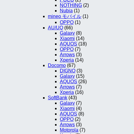
NOTHING
(2)
Nubia
(1)
mineo モバイル
(1)
OPPO
(1)
AU/UQ
(66)
Galaxy
(8)
Xiaomi
(14)
AQUOS
(18)
OPPO
(7)
Arrows
(3)
Xperia
(14)
Docomo
(67)
DIGNO
(3)
Galaxy
(15)
AQUOS
(26)
Arrows
(7)
Xperia
(16)
SoftBank
(43)
Galaxy
(7)
Xiaomi
(4)
AQUOS
(8)
OPPO
(2)
Arrows
(3)
Motorola
(7)