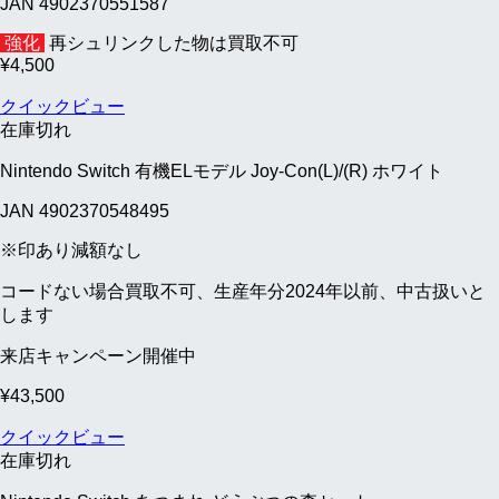
JAN 4902370551587
強化
再シュリンクした物は買取不可
¥
4,500
クイックビュー
在庫切れ
Nintendo Switch 有機ELモデル Joy-Con(L)/(R) ホワイト
JAN 4902370548495
※印あり減額なし
コードない場合買取不可、生産年分2024年以前、中古扱いと
します
来店キャンペーン開催中
¥
43,500
クイックビュー
在庫切れ