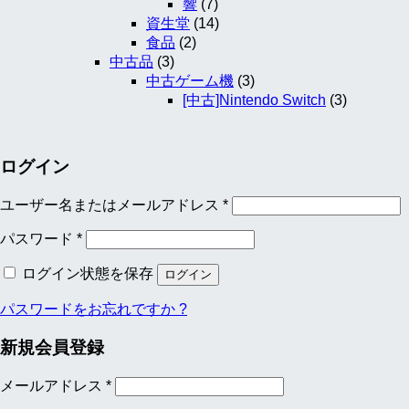
響
(7)
資生堂
(14)
食品
(2)
中古品
(3)
中古ゲーム機
(3)
[中古]Nintendo Switch
(3)
ログイン
ユーザー名またはメールアドレス
*
パスワード
*
ログイン状態を保存
ログイン
パスワードをお忘れですか ?
新規会員登録
メールアドレス
*