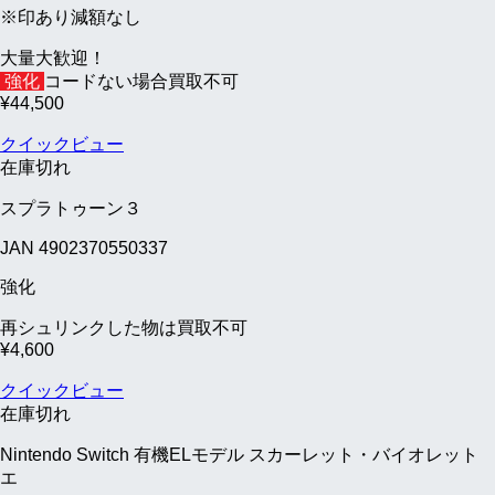
※印あり減額なし
大量大歓迎！
強化
コードない場合買取不可
¥
44,500
クイックビュー
在庫切れ
スプラトゥーン３
JAN 4902370550337
強化
再シュリンクした物は買取不可
¥
4,600
クイックビュー
在庫切れ
Nintendo Switch 有機ELモデル スカーレット・バイオレット
エ