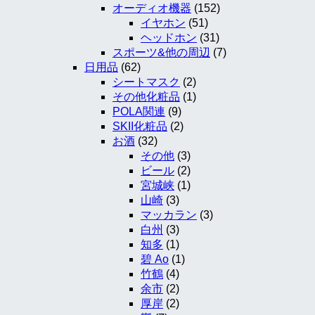
オーディオ機器
(152)
イヤホン
(51)
ヘッドホン
(31)
スポーツ&他の周辺
(7)
日用品
(62)
シートマスク
(2)
その他化粧品
(1)
POLA関連
(9)
SKII化粧品
(2)
お酒
(32)
その他
(3)
ビール
(2)
宮城峡
(1)
山崎
(3)
マッカラン
(3)
白州
(3)
知多
(1)
碧 Ao
(1)
竹鶴
(4)
余市
(2)
厚岸
(2)