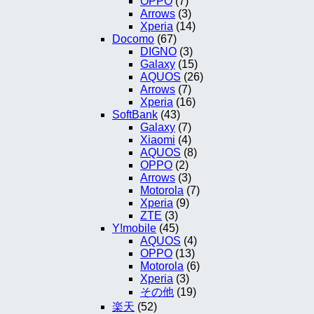
OPPO
(7)
Arrows
(3)
Xperia
(14)
Docomo
(67)
DIGNO
(3)
Galaxy
(15)
AQUOS
(26)
Arrows
(7)
Xperia
(16)
SoftBank
(43)
Galaxy
(7)
Xiaomi
(4)
AQUOS
(8)
OPPO
(2)
Arrows
(3)
Motorola
(7)
Xperia
(9)
ZTE
(3)
Y!mobile
(45)
AQUOS
(4)
OPPO
(13)
Motorola
(6)
Xperia
(3)
その他
(19)
楽天
(52)