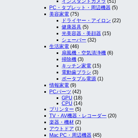
インスタントカメラ
(51)
PC・タブレット・周辺機器
(5)
美容家電
(75)
ドライヤー・アイロン
(22)
健康器具
(5)
光美容器・美顔器
(15)
シェーバー
(32)
生活家電
(46)
扇風機・空気清浄機
(6)
掃除機
(3)
キッチン家電
(15)
電動歯ブラシ
(3)
ポータブル電源
(1)
情報家電
(9)
PCパーツ
(42)
GPU
(18)
CPU
(14)
プリンター
(5)
TV・AV機器・レコーダー
(20)
楽器・機材
(2)
アウトドア
(1)
Mac PC・周辺機器
(45)