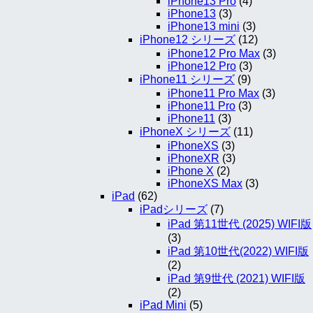
iPhone13 Pro
(4)
iPhone13
(3)
iPhone13 mini
(3)
iPhone12 シリーズ
(12)
iPhone12 Pro Max
(3)
iPhone12 Pro
(3)
iPhone11 シリーズ
(9)
iPhone11 Pro Max
(3)
iPhone11 Pro
(3)
iPhone11
(3)
iPhoneX シリーズ
(11)
iPhoneXS
(3)
iPhoneXR
(3)
iPhone X
(2)
iPhoneXS Max
(3)
iPad
(62)
iPadシリーズ
(7)
iPad 第11世代 (2025) WIFI版
(3)
iPad 第10世代(2022) WIFI版
(2)
iPad 第9世代 (2021) WIFI版
(2)
iPad Mini
(5)