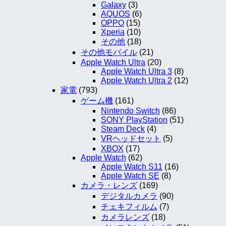
Galaxy
(3)
AQUOS
(6)
OPPO
(15)
Xperia
(10)
その他
(18)
その他モバイル
(21)
Apple Watch Ultra
(20)
Apple Watch Ultra 3
(8)
Apple Watch Ultra 2
(12)
家電
(793)
ゲーム機
(161)
Nintendo Switch
(86)
SONY PlayStation
(51)
Steam Deck
(4)
VRヘッドセット
(5)
XBOX
(17)
Apple Watch
(62)
Apple Watch S11
(16)
Apple Watch SE
(8)
カメラ・レンズ
(169)
デジタルカメラ
(90)
チェキフィルム
(7)
カメラレンズ
(18)