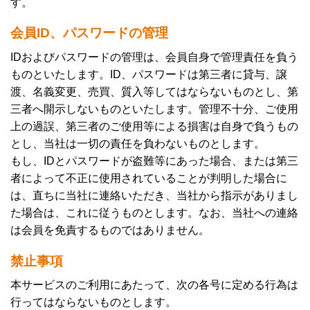
す。
会員ID、パスワードの管理
IDおよびパスワードの管理は、会員自身で管理責任を負う
ものといたします。ID、パスワードは第三者に貸与、譲
渡、名義変更、売買、質入等してはならないものとし、第
三者へ開示しないものといたします。管理不十分、ご使用
上の過誤、第三者のご使用等による損害は自身で負うもの
とし、当社は一切の責任を負わないものとします。
もし、IDとパスワードが盗難等にあった場合、または第三
者によって不正に使用されていることが判明した場合に
は、直ちに当社に連絡いただき、当社から指示がありまし
た場合は、これに従うものとします。なお、当社への連絡
は会員を免責するものではありません。
禁止事項
本サービスのご利用にあたって、次の各号に定める行為は
行ってはならないものとします。