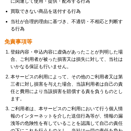
に関連して使用・提供・配布する行為
買取できない商品を送付する行為
当社が合理的理由に基づき、不適切・不相応と判断す
る行為
免責事項等
登録内容・申込内容に虚偽があったことが判明した場
合、ご利用者が被った損害又は損失に対して、当社は
いかなる保証も行いません。
本サービスの利用によって、その他のご利用者又は第
三者に対し損害を与えた場合、当該利用者は自己の責
任と費用により当該損害を賠償する責を負うものとし
ます。
ご利用者は、本サービスのご利用において行う個人情
報のインターネットを介した送信行為等が、情報の漏
洩等の危険性を有していることを認識して自己の責任
の下にこれを行うものとし、当社は一切の責任を負わ