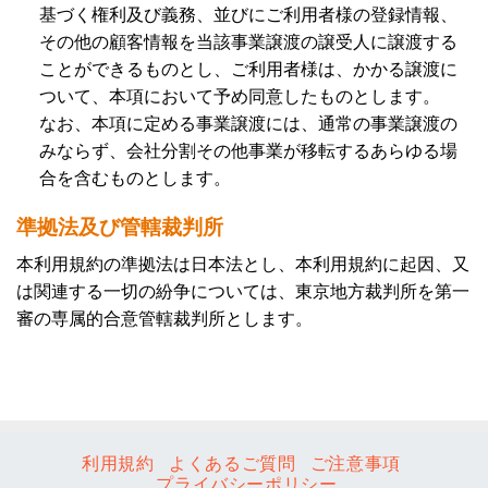
基づく権利及び義務、並びにご利用者様の登録情報、
その他の顧客情報を当該事業譲渡の譲受人に譲渡する
ことができるものとし、ご利用者様は、かかる譲渡に
ついて、本項において予め同意したものとします。
なお、本項に定める事業譲渡には、通常の事業譲渡の
みならず、会社分割その他事業が移転するあらゆる場
合を含むものとします。
準拠法及び管轄裁判所
本利用規約の準拠法は日本法とし、本利用規約に起因、又
は関連する一切の紛争については、東京地方裁判所を第一
審の専属的合意管轄裁判所とします。
利用規約
よくあるご質問
ご注意事項
プライバシーポリシー