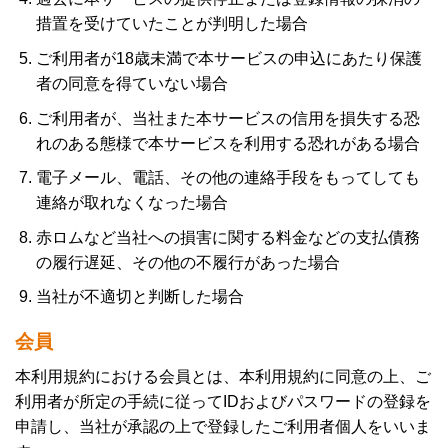
措置を受けていたことが判明した場合
ご利用者が18歳未満で本サービスの申込にあたり保護
者の同意を得ていない場合
ご利用者が、当社また本サービスの信用を損失する恐
れのある態様で本サービスを利用する恐れがある場合
電子メール、電話、その他の連絡手段をもってしても
連絡が取れなくなった場合
赤ロムなど当社への損害に関する料金などの支払債務
の履行遅延、その他の不履行があった場合
当社が不適切と判断した場合
会員
本利用規約における会員とは、本利用規約に同意の上、ご
利用者が所定の手続に従ってIDおよびパスワードの登録を
申請し、当社が承認の上で登録したご利用者個人をいいま