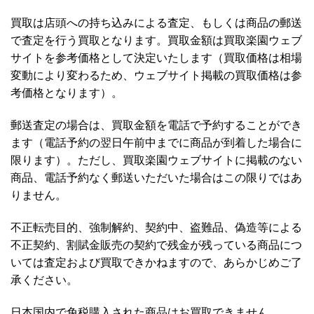
買取は店頭への持ち込みによる査定、もしくは商品の郵送
で査定を行う買取となります。買取金額は買取楽園ウェブ
サイトを参考価格として決定いたします（買取価格は相場
変動により変わるため、ウェブサイト掲載の買取価格は参
考価格となります）。
郵送査定の場合は、買取金額を電話で予約することができ
ます（電話予約の翌日午前中までに商品が到着した場合に
限ります）。ただし、買取楽園ウェブサイトに掲載のない
商品、電話予約なく郵送いただいた場合はこの限りではあ
りません。
不正転売目的、強制解約、契約中、盗難品、偽造等による
不正契約、割賦金販売の契約で残金が残っている商品につ
いては査定および買取できかねますので、あらかじめご了
承ください。
日本国内で免税購入された商品はお買取できません。