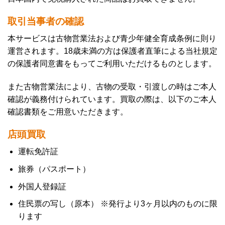
取引当事者の確認
本サービスは古物営業法および青少年健全育成条例に則り
運営されます。18歳未満の方は保護者直筆による当社規定
の保護者同意書をもってご利用いただけるものとします。
また古物営業法により、古物の受取・引渡しの時はご本人
確認が義務付けられています。買取の際は、以下のご本人
確認書類をご用意いただきます。
店頭買取
運転免許証
旅券（パスポート）
外国人登録証
住民票の写し（原本） ※発行より3ヶ月以内のものに限
ります