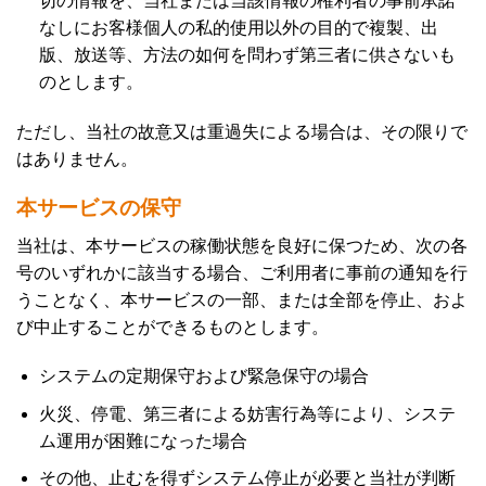
切の情報を、当社または当該情報の権利者の事前承諾
なしにお客様個人の私的使用以外の目的で複製、出
版、放送等、方法の如何を問わず第三者に供さないも
のとします。
ただし、当社の故意又は重過失による場合は、その限りで
はありません。
本サービスの保守
当社は、本サービスの稼働状態を良好に保つため、次の各
号のいずれかに該当する場合、ご利用者に事前の通知を行
うことなく、本サービスの一部、または全部を停止、およ
び中止することができるものとします。
システムの定期保守および緊急保守の場合
火災、停電、第三者による妨害行為等により、システ
ム運用が困難になった場合
その他、止むを得ずシステム停止が必要と当社が判断