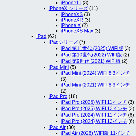
iPhone11
(3)
iPhoneX シリーズ
(11)
iPhoneXS
(3)
iPhoneXR
(3)
iPhone X
(2)
iPhoneXS Max
(3)
iPad
(62)
iPadシリーズ
(7)
iPad 第11世代 (2025) WIFI版
(3)
iPad 第10世代(2022) WIFI版
(2)
iPad 第9世代 (2021) WIFI版
(2)
iPad Mini
(5)
iPad Mini (2024) WIFI 8.3インチ
(3)
iPad Mini (2021) WIFI 8.3インチ
(2)
iPad Pro
(18)
iPad Pro (2025) WIFI 11インチ
(3)
iPad Pro (2025) WIFI 13インチ
(3)
iPad Pro (2024) WIFI 11インチ
(6)
iPad Pro (2024) WIFI 13インチ
(6)
iPad Air
(30)
iPad Air (2026) WIFI版 11インチ