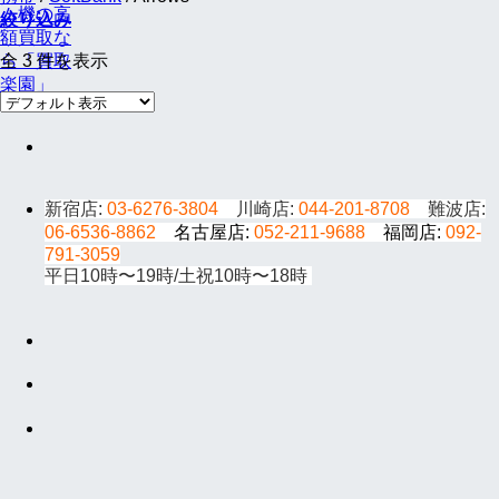
絞り込み
全 3 件を表示
新宿店:
03-6276-3804
川崎店:
044-201-8708
難波店:
06-6536-8862
名古屋店:
052-211-9688
福岡店:
092-
791-3059
平日10時〜19時/土祝10時〜18時