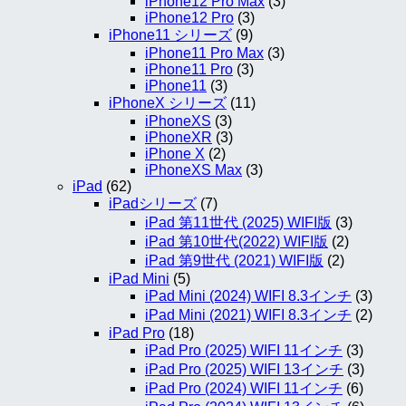
iPhone12 Pro Max
(3)
iPhone12 Pro
(3)
iPhone11 シリーズ
(9)
iPhone11 Pro Max
(3)
iPhone11 Pro
(3)
iPhone11
(3)
iPhoneX シリーズ
(11)
iPhoneXS
(3)
iPhoneXR
(3)
iPhone X
(2)
iPhoneXS Max
(3)
iPad
(62)
iPadシリーズ
(7)
iPad 第11世代 (2025) WIFI版
(3)
iPad 第10世代(2022) WIFI版
(2)
iPad 第9世代 (2021) WIFI版
(2)
iPad Mini
(5)
iPad Mini (2024) WIFI 8.3インチ
(3)
iPad Mini (2021) WIFI 8.3インチ
(2)
iPad Pro
(18)
iPad Pro (2025) WIFI 11インチ
(3)
iPad Pro (2025) WIFI 13インチ
(3)
iPad Pro (2024) WIFI 11インチ
(6)