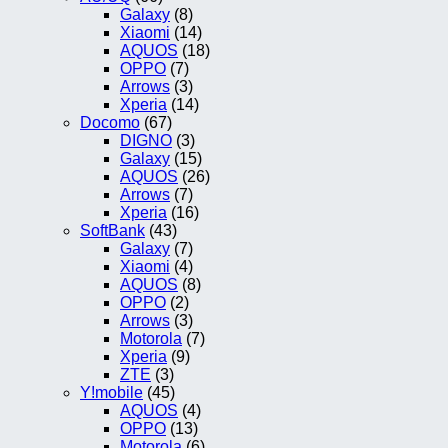
Galaxy
(8)
Xiaomi
(14)
AQUOS
(18)
OPPO
(7)
Arrows
(3)
Xperia
(14)
Docomo
(67)
DIGNO
(3)
Galaxy
(15)
AQUOS
(26)
Arrows
(7)
Xperia
(16)
SoftBank
(43)
Galaxy
(7)
Xiaomi
(4)
AQUOS
(8)
OPPO
(2)
Arrows
(3)
Motorola
(7)
Xperia
(9)
ZTE
(3)
Y!mobile
(45)
AQUOS
(4)
OPPO
(13)
Motorola
(6)