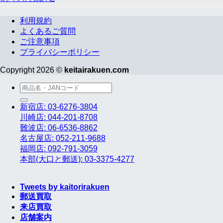
利用規約
よくあるご質問
ご注意事項
プライバシーポリシー
Copyright 2026 ©
keitairakuen.com
検
索
新宿店: 03-6276-3804
対
川崎店: 044-201-8708
象:
難波店: 06-6536-8862
名古屋店: 052-211-9688
福岡店: 092-791-3059
本部(大口と郵送): 03-3375-4277
Tweets by kaitorirakuen
郵送買取
来店買取
店舗案内