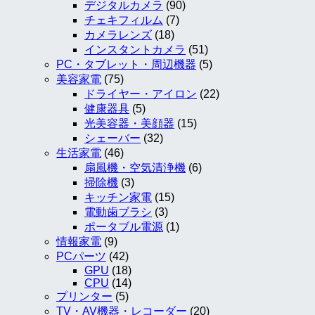
デジタルカメラ
(90)
チェキフィルム
(7)
カメラレンズ
(18)
インスタントカメラ
(51)
PC・タブレット・周辺機器
(5)
美容家電
(75)
ドライヤー・アイロン
(22)
健康器具
(5)
光美容器・美顔器
(15)
シェーバー
(32)
生活家電
(46)
扇風機・空気清浄機
(6)
掃除機
(3)
キッチン家電
(15)
電動歯ブラシ
(3)
ポータブル電源
(1)
情報家電
(9)
PCパーツ
(42)
GPU
(18)
CPU
(14)
プリンター
(5)
TV・AV機器・レコーダー
(20)