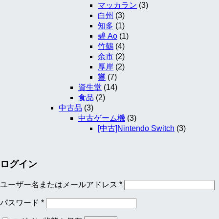
マッカラン
(3)
白州
(3)
知多
(1)
碧 Ao
(1)
竹鶴
(4)
余市
(2)
厚岸
(2)
響
(7)
資生堂
(14)
食品
(2)
中古品
(3)
中古ゲーム機
(3)
[中古]Nintendo Switch
(3)
ログイン
ユーザー名またはメールアドレス
*
パスワード
*