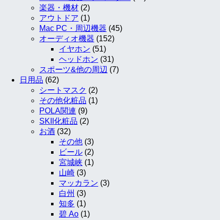
楽器・機材
(2)
アウトドア
(1)
Mac PC・周辺機器
(45)
オーディオ機器
(152)
イヤホン
(51)
ヘッドホン
(31)
スポーツ&他の周辺
(7)
日用品
(62)
シートマスク
(2)
その他化粧品
(1)
POLA関連
(9)
SKII化粧品
(2)
お酒
(32)
その他
(3)
ビール
(2)
宮城峡
(1)
山崎
(3)
マッカラン
(3)
白州
(3)
知多
(1)
碧 Ao
(1)