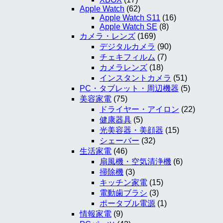
Apple Watch
(62)
Apple Watch S11
(16)
Apple Watch SE
(8)
カメラ・レンズ
(169)
デジタルカメラ
(90)
チェキフィルム
(7)
カメラレンズ
(18)
インスタントカメラ
(51)
PC・タブレット・周辺機器
(5)
美容家電
(75)
ドライヤー・アイロン
(22)
健康器具
(5)
光美容器・美顔器
(15)
シェーバー
(32)
生活家電
(46)
扇風機・空気清浄機
(6)
掃除機
(3)
キッチン家電
(15)
電動歯ブラシ
(3)
ポータブル電源
(1)
情報家電
(9)