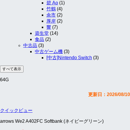
碧 Ao
(1)
竹鶴
(4)
余市
(2)
厚岸
(2)
響
(7)
資生堂
(14)
食品
(2)
中古品
(3)
中古ゲーム機
(3)
[中古]Nintendo Switch
(3)
すべて表示
64G
更新日：2026/08/10
クイックビュー
arrows We2 A402FC Softbank (ネイビーグリーン)