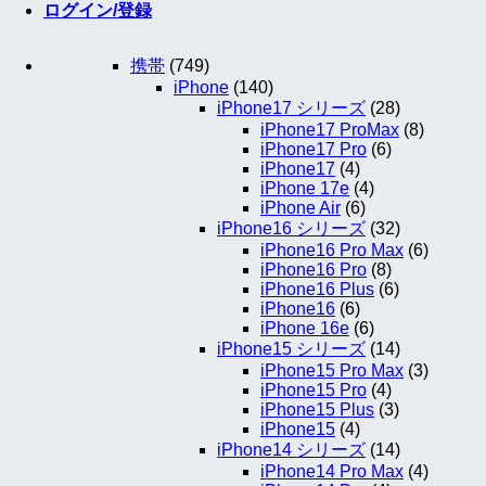
ログイン/登録
携帯
(749)
iPhone
(140)
iPhone17 シリーズ
(28)
iPhone17 ProMax
(8)
iPhone17 Pro
(6)
iPhone17
(4)
iPhone 17e
(4)
iPhone Air
(6)
iPhone16 シリーズ
(32)
iPhone16 Pro Max
(6)
iPhone16 Pro
(8)
iPhone16 Plus
(6)
iPhone16
(6)
iPhone 16e
(6)
iPhone15 シリーズ
(14)
iPhone15 Pro Max
(3)
iPhone15 Pro
(4)
iPhone15 Plus
(3)
iPhone15
(4)
iPhone14 シリーズ
(14)
iPhone14 Pro Max
(4)