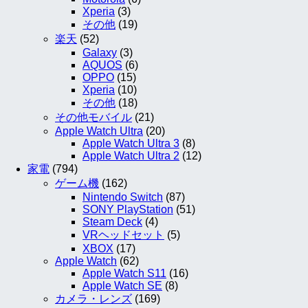
Xperia
(3)
その他
(19)
楽天
(52)
Galaxy
(3)
AQUOS
(6)
OPPO
(15)
Xperia
(10)
その他
(18)
その他モバイル
(21)
Apple Watch Ultra
(20)
Apple Watch Ultra 3
(8)
Apple Watch Ultra 2
(12)
家電
(794)
ゲーム機
(162)
Nintendo Switch
(87)
SONY PlayStation
(51)
Steam Deck
(4)
VRヘッドセット
(5)
XBOX
(17)
Apple Watch
(62)
Apple Watch S11
(16)
Apple Watch SE
(8)
カメラ・レンズ
(169)