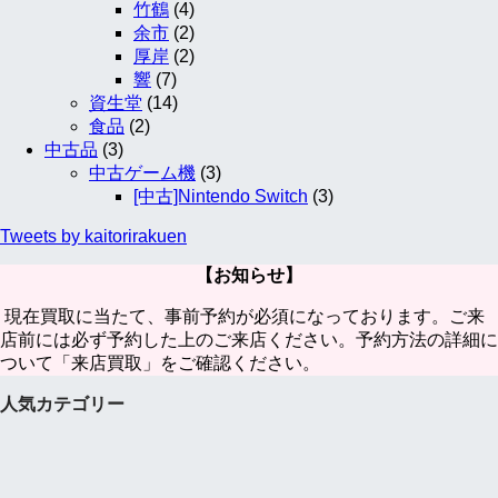
竹鶴
(4)
余市
(2)
厚岸
(2)
響
(7)
資生堂
(14)
食品
(2)
中古品
(3)
中古ゲーム機
(3)
[中古]Nintendo Switch
(3)
Tweets by kaitorirakuen
【お知らせ】
現在買取に当たて、事前予約が必須になっております。ご来
店前には必ず予約した上のご来店ください。予約方法の詳細に
ついて「来店買取」をご確認ください。
人気カテゴリー
iPhone17 Pro