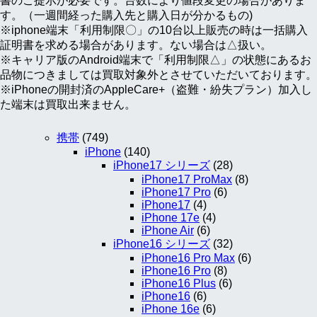
書のご提示が必要です。台数により値段変更の場合がありま
す。（一週間経った購入先と購入日が分かるもの)
※iphone端末「利用制限〇」の10台以上販売の時は一括購入
証明書を求める場合があります。ない場合は△扱い。
※キャリア版のAndroid端末で「利用制限△」の状態にあるお
品物につきましては買取対象外とさせていただいております。
※iPhoneの開封済のAppleCare+（盗難・紛失プラン）加入し
た端末は買取出来ません。
携帯
(749)
iPhone
(140)
iPhone17 シリーズ
(28)
iPhone17 ProMax
(8)
iPhone17 Pro
(6)
iPhone17
(4)
iPhone 17e
(4)
iPhone Air
(6)
iPhone16 シリーズ
(32)
iPhone16 Pro Max
(6)
iPhone16 Pro
(8)
iPhone16 Plus
(6)
iPhone16
(6)
iPhone 16e
(6)