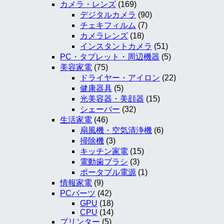
カメラ・レンズ
(169)
デジタルカメラ
(90)
チェキフィルム
(7)
カメラレンズ
(18)
インスタントカメラ
(51)
PC・タブレット・周辺機器
(5)
美容家電
(75)
ドライヤー・アイロン
(22)
健康器具
(5)
光美容器・美顔器
(15)
シェーバー
(32)
生活家電
(46)
扇風機・空気清浄機
(6)
掃除機
(3)
キッチン家電
(15)
電動歯ブラシ
(3)
ポータブル電源
(1)
情報家電
(9)
PCパーツ
(42)
GPU
(18)
CPU
(14)
プリンター
(5)