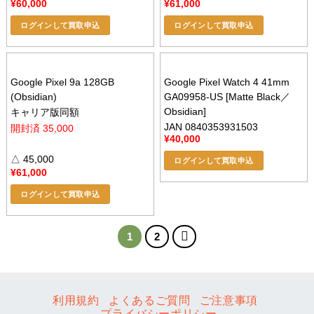
¥
60,000
¥
61,000
ログインして買取申込
ログインして買取申込
Google Pixel 9a 128GB
Google Pixel Watch 4 41mm
(Obsidian)
GA09958-US [Matte Black／
Obsidian]
キャリア版同額
JAN 0840353931503
開封済 35,000
¥
40,000
△ 45,000
ログインして買取申込
¥
61,000
ログインして買取申込
1
2
利用規約
よくあるご質問
ご注意事項
プライバシーポリシー