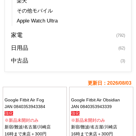
楽天
その他モバイル
Apple Watch Ultra
家電
(792)
日用品
(62)
中古品
(3)
更新日：2026/08/03
Google Fitbit Air Fog
Google Fitbit Air Obsidian
JAN 0840353943384
JAN 0840353943339
強化
強化
※新品未開封のみ
※新品未開封のみ
新宿/難波/名古屋/川崎店
新宿/難波/名古屋/川崎店
16時まで来店＋300円
16時まで来店＋300円