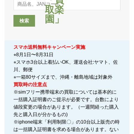
スマホ送料無料キャンペーン実施
⭐︎8月1日〜8月31日
⭐︎スマホ3台以上着払いOK、運送会社:ヤマト、佐
川、郵便
⭐︎一箱80サイズまで、沖縄・離島地域は対象外
買取時の注意点
※simフリー携帯端末の買取については基本的に
一括購入証明書のご提示が必要です。台数により
値段変更の場合があります。（一週間経った購入
先と購入日が分かるもの)
※iphone端末「利用制限〇」の10台以上販売の時
は一括購入証明書を求める場合があります。ない