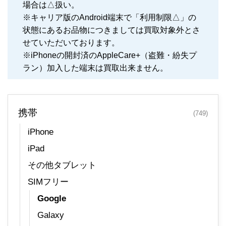
場合は△扱い。
※キャリア版のAndroid端末で「利用制限△」の
状態にあるお品物につきましては買取対象外とさ
せていただいております。
※iPhoneの開封済のAppleCare+（盗難・紛失プ
ラン）加入した端末は買取出来ません。
携帯
(749)
iPhone
iPad
その他タブレット
SIMフリー
Google
Galaxy