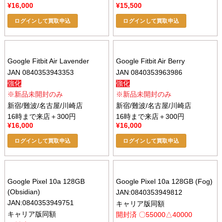
¥
16,000
¥
15,500
ログインして買取申込
ログインして買取申込
Google Fitbit Air Lavender
Google Fitbit Air Berry
JAN 0840353943353
JAN 0840353963986
強化
強化
※新品未開封のみ
※新品未開封のみ
新宿/難波/名古屋/川崎店
新宿/難波/名古屋/川崎店
16時まで来店＋300円
16時まで来店＋300円
¥
16,000
¥
16,000
ログインして買取申込
ログインして買取申込
Google Pixel 10a 128GB
Google Pixel 10a 128GB (Fog)
(Obsidian)
JAN:0840353949812
JAN:0840353949751
キャリア版同額
キャリア版同額
開封済 〇55000△40000