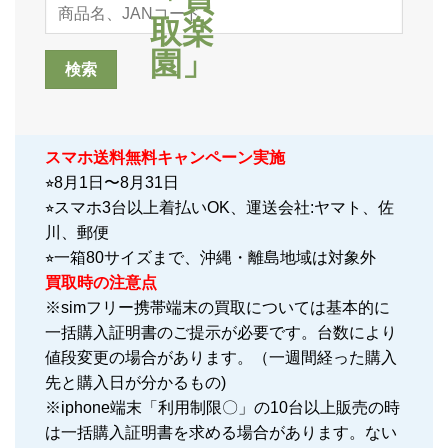
スマホ送料無料キャンペーン実施
⭐︎8月1日〜8月31日
⭐︎スマホ3台以上着払いOK、運送会社:ヤマト、佐
川、郵便
⭐︎一箱80サイズまで、沖縄・離島地域は対象外
買取時の注意点
※simフリー携帯端末の買取については基本的に
一括購入証明書のご提示が必要です。台数により
値段変更の場合があります。（一週間経った購入
先と購入日が分かるもの)
※iphone端末「利用制限〇」の10台以上販売の時
は一括購入証明書を求める場合があります。ない