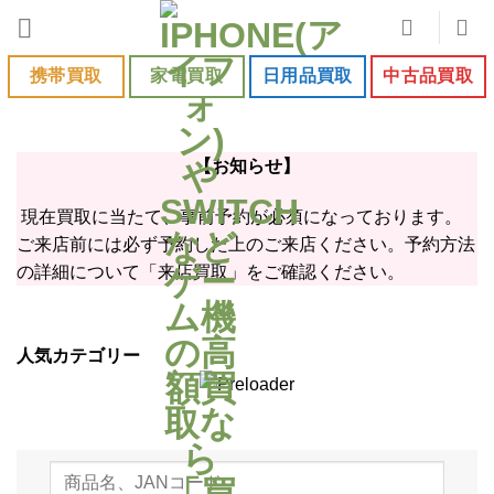
Skip
to
content
携帯買取
家電買取
日用品買取
中古品買取
【お知らせ】
現在買取に当たて、事前予約が必須になっております。
ご来店前には必ず予約した上のご来店ください。予約方法
の詳細について「来店買取」をご確認ください。
人気カテゴリー
日用品