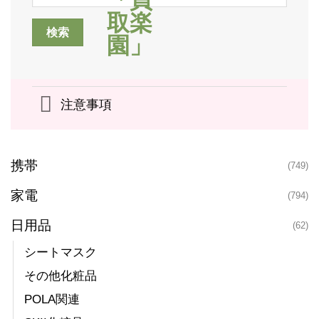
注意事項
携帯
(749)
家電
(794)
日用品
(62)
シートマスク
その他化粧品
POLA関連