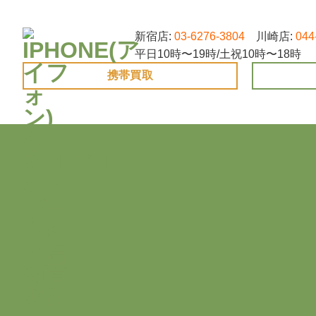
Skip
to
新宿店:
03-6276-3804
川崎店:
044
content
平日10時〜19時/土祝10時〜18時
携帯買取