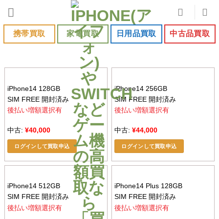
Skip
to
content
携帯買取
家電買取
日用品買取
中古品買取
iPhone14 128GB
iPhone14 256GB
SIM FREE 開封済み
SIM FREE 開封済み
後払い増額選択有
後払い増額選択有
中古:
¥
40,000
中古:
¥
44,000
ログインして買取申込
ログインして買取申込
iPhone14 512GB
iPhone14 Plus 128GB
SIM FREE 開封済み
SIM FREE 開封済み
後払い増額選択有
後払い増額選択有