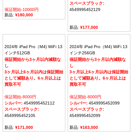
スペースブラック:
保証開始-10000円
4549995452129
新品:
¥
180,000
新品:
¥
177,000
2024年 iPad Pro（M4) WiFi 13
2024年 iPad Pro（M4) WiFi 13
インチ512GB
インチ256GB
保証開始から3ヶ月以内減額な
保証開始から3ヶ月以内減額な
し
し
3ヶ月以上6ヶ月以内は保証開始
3ヶ月以上6ヶ月以内は保証開始
として減額あり。6ヶ月以上は
として減額あり。6ヶ月以上は
買取不可
買取不可
保証開始-8000円
保証開始-8000円
シルバー:
4549995452112
シルバー:
4549995452099
スペースブラック:
スペースブラック:
4549995452105
4549995452099
新品:
¥
171,000
新品:
¥
163,000