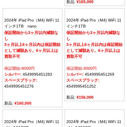
新品:
¥
165,000
2024年 iPad Pro（M4) WiFi 11
2024年 iPad Pro（M4) WiFi 11
インチ1TB nano
インチ1TB
保証開始から3ヶ月以内減額な
保証開始から3ヶ月以内減額な
し
し
3ヶ月以上6ヶ月以内は保証開始
3ヶ月以上6ヶ月以内は保証開始
として減額あり。6ヶ月以上は
として減額あり。6ヶ月以上は
買取不可
買取不可
保証開始-8000円
保証開始-8000円
シルバー:
4549995451283
シルバー:
4549995451269
スペースブラック:
スペースブラック:
4549995451276
4549995451252
新品:
¥
156,000
新品:
¥
160,000
2024年 iPad Pro（M4) WiFi 11
2024年 iPad Pro（M4) WiFi 11