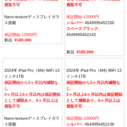
買取不可
買取不可
Nano-textureディスプレイガラ
保証開始-12000円
ス搭載
シルバー:
4549995452150
スペースブラック:
保証開始-12000円
4549995452143
新品:
¥
180,000
新品:
¥
180,000
2024年 iPad Pro（M4) WiFi 13
2024年 iPad Pro（M4) WiFi 13
インチ1TB
インチ1TB
保証開始から3ヶ月以内減額な
保証開始から3ヶ月以内減額な
し
し
3ヶ月以上6ヶ月以内は保証開始
3ヶ月以上6ヶ月以内は保証開始
として減額あり。6ヶ月以上は
として減額あり。6ヶ月以上は
買取不可
買取不可
Nano-textureディスプレイガラ
保証開始-10000
円
ス搭載
シルバー:
4549995452136