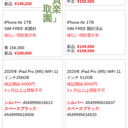
中古:
¥
102,000
新品:
¥
148,200
iPhone Air 1TB
iPhone Air 1TB
SIM FREE 未開封
SIM FREE 開封済み
後払い増額選択有
後払い増額選択有
新品:
¥
144,000
青 156,000
中古:
¥
109,000
新品:
¥
158,000
2025年 iPad Pro (M5) WiFi 11
2025年 iPad Pro (M5) WiFi 11
インチ256GB
インチ 512GB
保証開始-6000円
保証開始-8000円
3ヶ月以上は買取不可
3ヶ月以上は買取不可
シルバー:
4549995616613
シルバー:
4549995616637
スペースブラック:
スペースブラック:
4549995616606
4549995616620