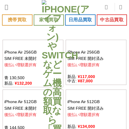
Skip
to
content
携帯買取
家電買取
日用品買取
中古品買取
iPhone Air 256GB
iPhone Air 256GB
SIM FREE 未開封
SIM FREE 開封済み
後払い増額選択有
後払い増額選択有
新品:
¥
117,000
青 130,500
中古:
¥
87,000
新品:
¥
132,200
iPhone Air 512GB
iPhone Air 512GB
SIM FREE 未開封
SIM FREE 開封済み
後払い増額選択有
後払い増額選択有
新品:
¥
134,000
青 144,500