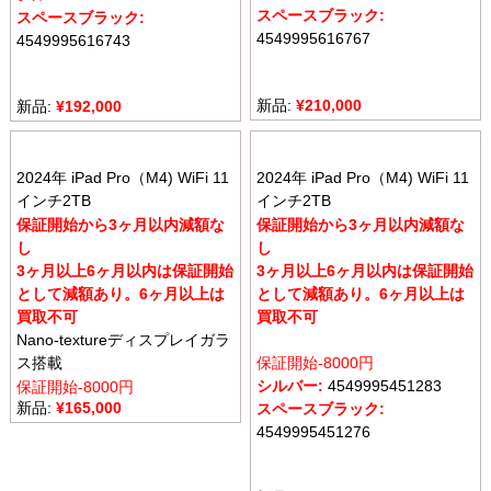
スペースブラック:
スペースブラック:
4549995616767
4549995616743
新品:
¥
210,000
新品:
¥
192,000
2024年 iPad Pro（M4) WiFi 11
2024年 iPad Pro（M4) WiFi 11
インチ2TB
インチ2TB
保証開始から3ヶ月以内減額な
保証開始から3ヶ月以内減額な
し
し
3ヶ月以上6ヶ月以内は保証開始
3ヶ月以上6ヶ月以内は保証開始
として減額あり。6ヶ月以上は
として減額あり。6ヶ月以上は
買取不可
買取不可
Nano-textureディスプレイガラ
ス搭載
保証開始-8000円
シルバー:
4549995451283
保証開始-8000円
新品:
¥
165,000
スペースブラック:
4549995451276