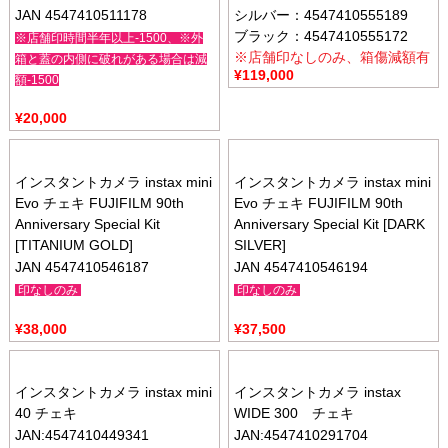
JAN 4547410511178
シルバー：4547410555189
ブラック：4547410555172
※店舗印時間半年以上-1500、※外
※店舗印なしのみ、箱傷減額有
箱と蓋の内側に破れがある場合は減
¥
119,000
額-1500
¥
20,000
インスタントカメラ instax mini
インスタントカメラ instax mini
Evo チェキ FUJIFILM 90th
Evo チェキ FUJIFILM 90th
Anniversary Special Kit
Anniversary Special Kit [DARK
[TITANIUM GOLD]
SILVER]
JAN 4547410546187
JAN 4547410546194
印なしのみ
印なしのみ
¥
38,000
¥
37,500
インスタントカメラ instax mini
インスタントカメラ instax
40 チェキ
WIDE 300 チェキ
JAN:4547410449341
JAN:4547410291704