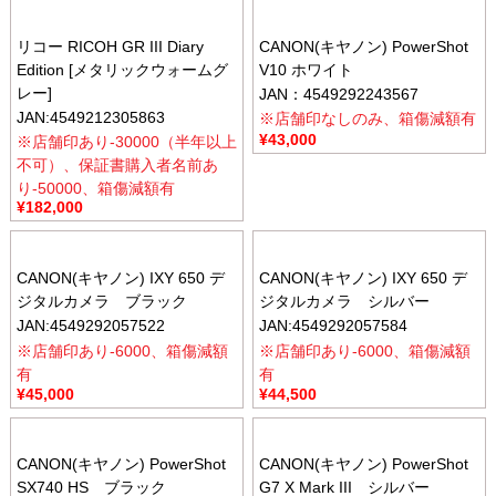
リコー RICOH GR III Diary
CANON(キヤノン) PowerShot
Edition [メタリックウォームグ
V10 ホワイト
レー]
JAN：4549292243567
JAN:4549212305863
※店舗印なしのみ、箱傷減額有
¥
43,000
※店舗印あり-30000（半年以上
不可）、保証書購入者名前あ
り-50000、箱傷減額有
¥
182,000
CANON(キヤノン) IXY 650 デ
CANON(キヤノン) IXY 650 デ
ジタルカメラ ブラック
ジタルカメラ シルバー
JAN:4549292057522
JAN:4549292057584
※店舗印あり-6000、箱傷減額
※店舗印あり-6000、箱傷減額
有
有
¥
45,000
¥
44,500
CANON(キヤノン) PowerShot
CANON(キヤノン) PowerShot
SX740 HS ブラック
G7 X Mark III シルバー