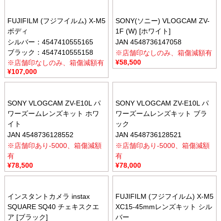
FUJIFILM (フジフイルム) X-M5
SONY(ソニー) VLOGCAM ZV-
ボディ
1F (W) [ホワイト]
シルバー：4547410555165
JAN 4548736147058
ブラック：4547410555158
※店舗印なしのみ、箱傷減額有
¥
58,500
※店舗印なしのみ、箱傷減額有
¥
107,000
SONY VLOGCAM ZV-E10L パ
SONY VLOGCAM ZV-E10L パ
ワーズームレンズキット ホワ
ワーズームレンズキット ブラ
イト
ック
JAN 4548736128552
JAN 4548736128521
※店舗印あり-5000、箱傷減額
※店舗印あり-5000、箱傷減額
有
有
¥
78,500
¥
78,000
インスタントカメラ instax
FUJIFILM (フジフイルム) X-M5
SQUARE SQ40 チェキスクエ
XC15-45mmレンズキット シル
ア [ブラック]
バー