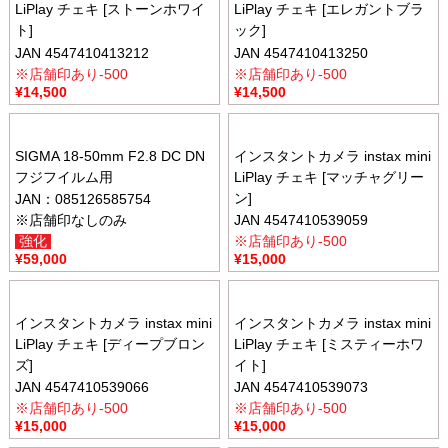
LiPlay チェキ [ストーンホワイ
LiPlay チェキ [エレガントブラ
ト]
ック]
JAN 4547410413212
JAN 4547410413250
※店舗印あり-500
※店舗印あり-500
¥
14,500
¥
14,500
SIGMA 18-50mm F2.8 DC DN
インスタントカメラ instax mini
フジフイルム用
LiPlay チェキ [マッチャグリー
ン]
JAN：085126585754
※店舗印なしのみ
JAN 4547410539059
強化
※店舗印あり-500
¥
59,000
¥
15,000
インスタントカメラ instax mini
インスタントカメラ instax mini
LiPlay チェキ [ディープブロン
LiPlay チェキ [ミスティーホワ
ズ]
イト]
JAN 4547410539066
JAN 4547410539073
※店舗印あり-500
※店舗印あり-500
¥
15,000
¥
15,000