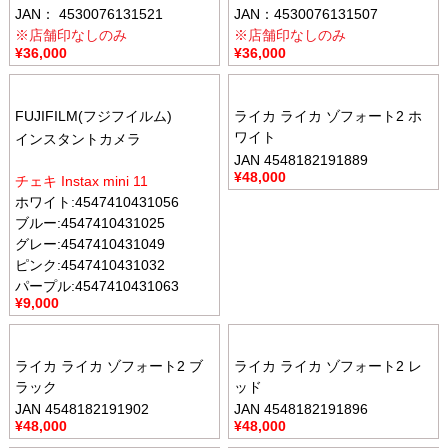
JAN： 4530076131521
JAN：4530076131507
※店舗印なしのみ
※店舗印なしのみ
¥
36,000
¥
36,000
FUJIFILM(フジフイルム)
ライカ ライカ ゾフォート2 ホ
ワイト
インスタントカメラ
JAN 4548182191889
¥
48,000
チェキ Instax mini 11
ホワイト:4547410431056
ブルー:4547410431025
グレー:4547410431049
ピンク:4547410431032
パープル:4547410431063
¥
9,000
ライカ ライカ ゾフォート2 ブ
ライカ ライカ ゾフォート2 レ
ラック
ッド
JAN 4548182191902
JAN 4548182191896
¥
48,000
¥
48,000