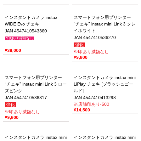
インスタントカメラ instax
スマートフォン用プリンター
WIDE Evo チェキ
“チェキ” instax mini Link 3 クレ
イホワイト
JAN 4547410543360
JAN 4547410536270
*印あり減額なし
強化
¥
38,000
※印あり減額なし
¥
9,800
スマートフォン用プリンター
インスタントカメラ instax mini
“チェキ” instax mini Link 3 ロー
LiPlay チェキ [ブラッシュゴー
ズピンク
ルド]
JAN 4547410536317
JAN 4547410413298
※店舗印あり-500
強化
¥
14,500
※印あり減額なし
¥
9,600
インスタントカメラ instax mini
インスタントカメラ instax mini