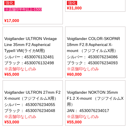
強化
強化
¥
31,000
※店舗印半年以上-1500
¥
17,000
Voigtlander ULTRON Vintage
Voigtlander COLOR-SKOPAR
Line 35mm F2 Aspherical
18mm F2.8 Aspherical X-
TypeII VM(ライカM用)
mount （フジフイルムX用）
シルバー：4530076132481
シルバー： 4530076234086
ブラック：4530076132498
ブラック： 4530076234093
※店舗印なしのみ
※店舗印なしのみ
¥
65,000
¥
60,000
Voigtlander ULTRON 27mm F2
Voigtlander NOKTON 35mm
X-mount（フジフイルムX用）
F1.2 X-mount （フジフイルムX
用）
シルバー： 4530076234055
ブラック： 4530076234048
JAN： 4530076234017
※店舗印なしのみ
※店舗印なしのみ
¥
53,000
¥
55,000