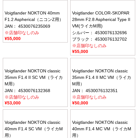
Voigtlander NOKTON 40mm
Voigtlander COLOR-SKOPAR
F1.2 Aspherical（ニコンZ用）
28mm F2.8 Aspherical Type II
VM(ライカM用)
JAN： 4530076235069
※店舗印なしのみ
シルバー： 4530076132696
¥
55,000
ブラック： 4530076132702
※店舗印なしのみ
¥
55,000
Voigtlander NOKTON classic
Voigtlander NOKTON classic
35mm F1.4 II SC VM（ライカ
35mm F1.4 II MC VM（ライカ
M用）
M用）
JAN： 4530076132368
JAN： 4530076132351
※店舗印なしのみ
※店舗印なしのみ
¥
53,000
¥
50,000
Voigtlander NOKTON classic
Voigtlander NOKTON classic
40mm F1.4 SC VM（ライカM
40mm F1.4 MC VM（ライカM
用）
用）