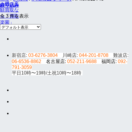
絞り込み
全 3 件を表示
新宿店:
03-6276-3804
川崎店:
044-201-8708
難波店:
06-6536-8862
名古屋店:
052-211-9688
福岡店:
092-
791-3059
平日10時〜19時/土祝10時〜18時