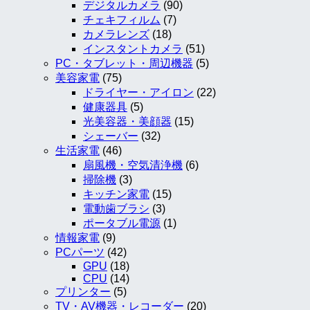
デジタルカメラ
(90)
チェキフィルム
(7)
カメラレンズ
(18)
インスタントカメラ
(51)
PC・タブレット・周辺機器
(5)
美容家電
(75)
ドライヤー・アイロン
(22)
健康器具
(5)
光美容器・美顔器
(15)
シェーバー
(32)
生活家電
(46)
扇風機・空気清浄機
(6)
掃除機
(3)
キッチン家電
(15)
電動歯ブラシ
(3)
ポータブル電源
(1)
情報家電
(9)
PCパーツ
(42)
GPU
(18)
CPU
(14)
プリンター
(5)
TV・AV機器・レコーダー
(20)