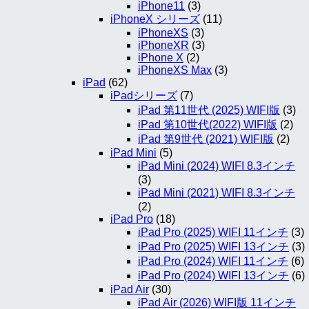
iPhone11
(3)
iPhoneX シリーズ
(11)
iPhoneXS
(3)
iPhoneXR
(3)
iPhone X
(2)
iPhoneXS Max
(3)
iPad
(62)
iPadシリーズ
(7)
iPad 第11世代 (2025) WIFI版
(3)
iPad 第10世代(2022) WIFI版
(2)
iPad 第9世代 (2021) WIFI版
(2)
iPad Mini
(5)
iPad Mini (2024) WIFI 8.3インチ
(3)
iPad Mini (2021) WIFI 8.3インチ
(2)
iPad Pro
(18)
iPad Pro (2025) WIFI 11インチ
(3)
iPad Pro (2025) WIFI 13インチ
(3)
iPad Pro (2024) WIFI 11インチ
(6)
iPad Pro (2024) WIFI 13インチ
(6)
iPad Air
(30)
iPad Air (2026) WIFI版 11インチ