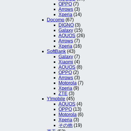
OPPO
(7)
Arrows
(3)
Xperia
(14)
Docomo
(67)
DIGNO
(3)
Galaxy
(15)
AQUOS
(26)
Arrows
(7)
Xperia
(16)
SoftBank
(43)
Galaxy
(7)
Xiaomi
(4)
AQUOS
(8)
OPPO
(2)
Arrows
(3)
Motorola
(7)
Xperia
(9)
ZTE
(3)
Y!mobile
(45)
AQUOS
(4)
OPPO
(13)
Motorola
(6)
Xperia
(3)
その他
(19)