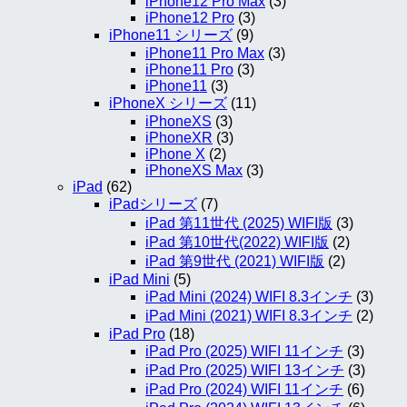
iPhone12 Pro Max
(3)
iPhone12 Pro
(3)
iPhone11 シリーズ
(9)
iPhone11 Pro Max
(3)
iPhone11 Pro
(3)
iPhone11
(3)
iPhoneX シリーズ
(11)
iPhoneXS
(3)
iPhoneXR
(3)
iPhone X
(2)
iPhoneXS Max
(3)
iPad
(62)
iPadシリーズ
(7)
iPad 第11世代 (2025) WIFI版
(3)
iPad 第10世代(2022) WIFI版
(2)
iPad 第9世代 (2021) WIFI版
(2)
iPad Mini
(5)
iPad Mini (2024) WIFI 8.3インチ
(3)
iPad Mini (2021) WIFI 8.3インチ
(2)
iPad Pro
(18)
iPad Pro (2025) WIFI 11インチ
(3)
iPad Pro (2025) WIFI 13インチ
(3)
iPad Pro (2024) WIFI 11インチ
(6)