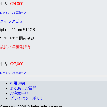
中古:
¥
24,000
ログインして買取申込
クイックビュー
iphone11 pro 512GB
SIM FREE 開封済み
後払い増額選択有
中古:
¥
27,000
ログインして買取申込
利用規約
よくあるご質問
ご注意事項
プライバシーポリシー
Copyright 2026 ©
keitairakuen.com