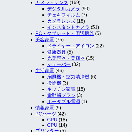
カメラ・レンズ
(169)
デジタルカメラ
(90)
チェキフィルム
(7)
カメラレンズ
(18)
インスタントカメラ
(51)
PC・タブレット・周辺機器
(5)
美容家電
(75)
ドライヤー・アイロン
(22)
健康器具
(5)
光美容器・美顔器
(15)
シェーバー
(32)
生活家電
(46)
扇風機・空気清浄機
(6)
掃除機
(3)
キッチン家電
(15)
電動歯ブラシ
(3)
ポータブル電源
(1)
情報家電
(9)
PCパーツ
(42)
GPU
(18)
CPU
(14)
プリンター
(5)