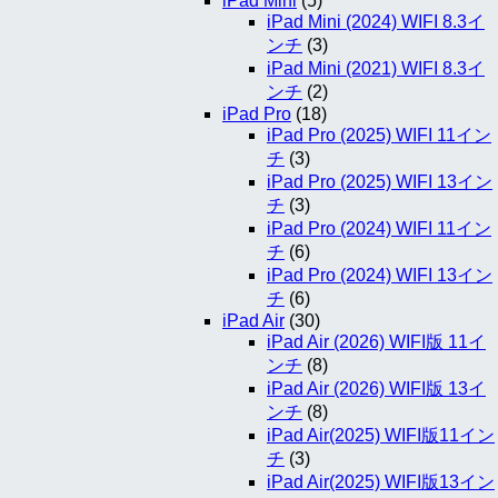
iPad Mini
(5)
iPad Mini (2024) WIFI 8.3イ
ンチ
(3)
iPad Mini (2021) WIFI 8.3イ
ンチ
(2)
iPad Pro
(18)
iPad Pro (2025) WIFI 11イン
チ
(3)
iPad Pro (2025) WIFI 13イン
チ
(3)
iPad Pro (2024) WIFI 11イン
チ
(6)
iPad Pro (2024) WIFI 13イン
チ
(6)
iPad Air
(30)
iPad Air (2026) WIFI版 11イ
ンチ
(8)
iPad Air (2026) WIFI版 13イ
ンチ
(8)
iPad Air(2025) WIFI版11イン
チ
(3)
iPad Air(2025) WIFI版13イン