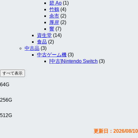
碧 Ao
(1)
竹鶴
(4)
余市
(2)
厚岸
(2)
響
(7)
資生堂
(14)
食品
(2)
中古品
(3)
中古ゲーム機
(3)
[中古]Nintendo Switch
(3)
すべて表示
64G
256G
512G
更新日：2026/08/10