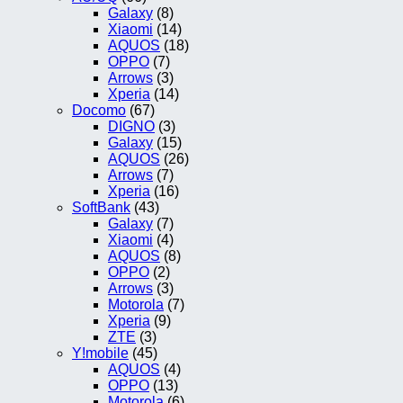
Galaxy
(8)
Xiaomi
(14)
AQUOS
(18)
OPPO
(7)
Arrows
(3)
Xperia
(14)
Docomo
(67)
DIGNO
(3)
Galaxy
(15)
AQUOS
(26)
Arrows
(7)
Xperia
(16)
SoftBank
(43)
Galaxy
(7)
Xiaomi
(4)
AQUOS
(8)
OPPO
(2)
Arrows
(3)
Motorola
(7)
Xperia
(9)
ZTE
(3)
Y!mobile
(45)
AQUOS
(4)
OPPO
(13)
Motorola
(6)