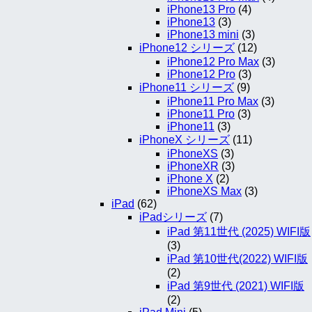
iPhone13 Pro
(4)
iPhone13
(3)
iPhone13 mini
(3)
iPhone12 シリーズ
(12)
iPhone12 Pro Max
(3)
iPhone12 Pro
(3)
iPhone11 シリーズ
(9)
iPhone11 Pro Max
(3)
iPhone11 Pro
(3)
iPhone11
(3)
iPhoneX シリーズ
(11)
iPhoneXS
(3)
iPhoneXR
(3)
iPhone X
(2)
iPhoneXS Max
(3)
iPad
(62)
iPadシリーズ
(7)
iPad 第11世代 (2025) WIFI版
(3)
iPad 第10世代(2022) WIFI版
(2)
iPad 第9世代 (2021) WIFI版
(2)