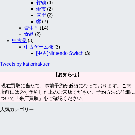
竹鶴
(4)
余市
(2)
厚岸
(2)
響
(7)
資生堂
(14)
食品
(2)
中古品
(3)
中古ゲーム機
(3)
[中古]Nintendo Switch
(3)
Tweets by kaitorirakuen
【お知らせ】
現在買取に当たて、事前予約が必須になっております。ご来
店前には必ず予約した上のご来店ください。予約方法の詳細に
ついて「来店買取」をご確認ください。
人気カテゴリー
iPhone17 Pro