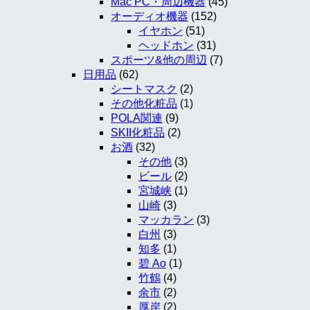
Mac PC・周辺機器
(45)
オーディオ機器
(152)
イヤホン
(51)
ヘッドホン
(31)
スポーツ&他の周辺
(7)
日用品
(62)
シートマスク
(2)
その他化粧品
(1)
POLA関連
(9)
SKII化粧品
(2)
お酒
(32)
その他
(3)
ビール
(2)
宮城峡
(1)
山崎
(3)
マッカラン
(3)
白州
(3)
知多
(1)
碧 Ao
(1)
竹鶴
(4)
余市
(2)
厚岸
(2)