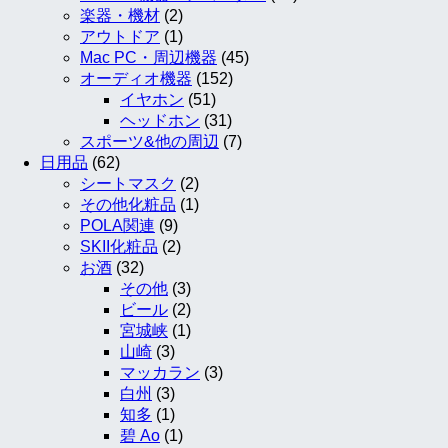
楽器・機材
(2)
アウトドア
(1)
Mac PC・周辺機器
(45)
オーディオ機器
(152)
イヤホン
(51)
ヘッドホン
(31)
スポーツ&他の周辺
(7)
日用品
(62)
シートマスク
(2)
その他化粧品
(1)
POLA関連
(9)
SKII化粧品
(2)
お酒
(32)
その他
(3)
ビール
(2)
宮城峡
(1)
山崎
(3)
マッカラン
(3)
白州
(3)
知多
(1)
碧 Ao
(1)