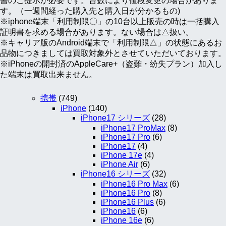
書のご提示が必要です。台数により値段変更の場合がありま
す。（一週間経った購入先と購入日が分かるもの)
※iphone端末「利用制限〇」の10台以上販売の時は一括購入
証明書を求める場合があります。ない場合は△扱い。
※キャリア版のAndroid端末で「利用制限△」の状態にあるお
品物につきましては買取対象外とさせていただいております。
※iPhoneの開封済のAppleCare+（盗難・紛失プラン）加入し
た端末は買取出来ません。
携帯
(749)
iPhone
(140)
iPhone17 シリーズ
(28)
iPhone17 ProMax
(8)
iPhone17 Pro
(6)
iPhone17
(4)
iPhone 17e
(4)
iPhone Air
(6)
iPhone16 シリーズ
(32)
iPhone16 Pro Max
(6)
iPhone16 Pro
(8)
iPhone16 Plus
(6)
iPhone16
(6)
iPhone 16e
(6)