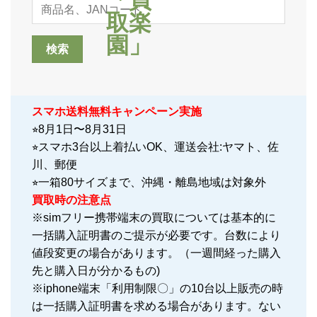
スマホ送料無料キャンペーン実施
⭐︎8月1日〜8月31日
⭐︎スマホ3台以上着払いOK、運送会社:ヤマト、佐
川、郵便
⭐︎一箱80サイズまで、沖縄・離島地域は対象外
買取時の注意点
※simフリー携帯端末の買取については基本的に
一括購入証明書のご提示が必要です。台数により
値段変更の場合があります。（一週間経った購入
先と購入日が分かるもの)
※iphone端末「利用制限〇」の10台以上販売の時
は一括購入証明書を求める場合があります。ない