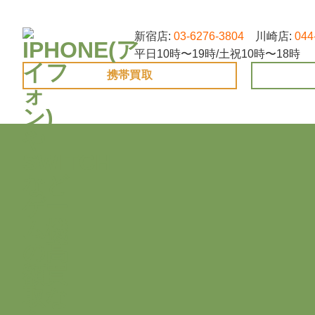
Skip
to
新宿店:
03-6276-3804
川崎店:
044
content
平日10時〜19時/土祝10時〜18時
携帯買取