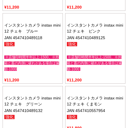
¥
11,200
¥
11,200
インスタントカメラ instax mini
インスタントカメラ instax mini
12 チェキ ブルー
12 チェキ ピンク
JAN 4547410489118
JAN 4547410489125
強化
強化
※店舗印時間半年以上-1500、※外
※店舗印時間半年以上-1500、※外
箱と蓋の内側に破れがある場合は減
箱と蓋の内側に破れがある場合は減
額-1000
額-1000
¥
11,200
¥
11,200
インスタントカメラ instax mini
インスタントカメラ instax mini
12 チェキ グリーン
12 チェキ くまモン
JAN 4547410489132
JAN 4547410557954
強化
強化