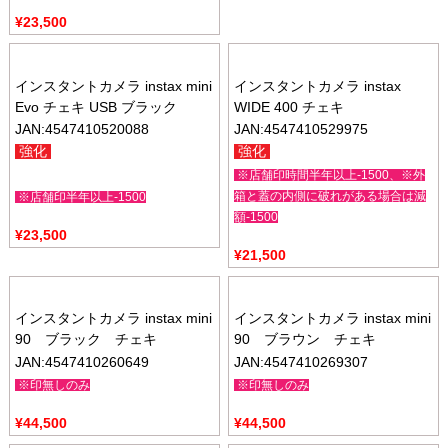
¥
23,500
インスタントカメラ instax mini
インスタントカメラ instax
Evo チェキ USB ブラック
WIDE 400 チェキ
JAN:4547410520088
JAN:4547410529975
強化
強化
※店舗印時間半年以上-1500、※外
箱と蓋の内側に破れがある場合は減
※店舗印半年以上-1500
額-1500
¥
23,500
¥
21,500
インスタントカメラ instax mini
インスタントカメラ instax mini
90 ブラック チェキ
90 ブラウン チェキ
JAN:4547410260649
JAN:4547410269307
※印無しのみ
※印無しのみ
¥
44,500
¥
44,500