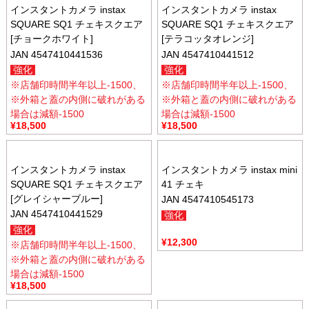
インスタントカメラ instax
インスタントカメラ instax
SQUARE SQ1 チェキスクエア
SQUARE SQ1 チェキスクエア
[チョークホワイト]
[テラコッタオレンジ]
JAN 4547410441536
JAN 4547410441512
強化
強化
※店舗印時間半年以上-1500、
※店舗印時間半年以上-1500、
※外箱と蓋の内側に破れがある
※外箱と蓋の内側に破れがある
場合は減額-1500
場合は減額-1500
¥
18,500
¥
18,500
インスタントカメラ instax
インスタントカメラ instax mini
SQUARE SQ1 チェキスクエア
41 チェキ
[グレイシャーブルー]
JAN 4547410545173
JAN 4547410441529
強化
強化
¥
12,300
※店舗印時間半年以上-1500、
※外箱と蓋の内側に破れがある
場合は減額-1500
¥
18,500