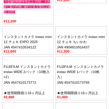
¥
11,800
※店舗印時間半年以上-1500、※外
箱と蓋の内側に破れがある場合は減
額-1000
¥
11,200
インスタントカメラ instax mini
インスタントカメラ instax mini
12 チェキ EXPO 2025
12 チェキ ちいかわ
JAN 4547410534122
JAN 4904810916437
¥
11,800
¥
11,500
FUJIFILM インスタントカメラ
FUJIFILM インスタントカメラ
instax WIDE 2パック（10枚入
instax WIDE 1パック（10枚
×2）
入）
JAN 4547410173772
JAN 4547410173765
★使用期限残り16ヶ月以上
★使用期限残り16ヶ月以上
¥
2,880
¥
1,400