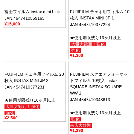
富士フイルム instax mini Link＋
FUJIFILM チェキ用フィルム 10
枚入 INSTAX MINI JP 1
JAN:4547410559163
¥
15,000
JAN 4547410377224
★使用期限残り16ヶ月以上
大量大歓迎！強化
強化
¥
1,300
FUJIFILM チェキ用フィルム 20
FUJIFILM スクエアフォーマッ
枚入 INSTAX MINI JP 2
トフィルム 10枚入 instax
SQUARE INSTAX SQUARE
JAN 4547410377231
WW 1
JAN 4547410348613
★使用期限残り16ヶ月以上
大量大歓迎！強化
強化
★使用期限残り16ヶ月以上
¥
2,500
強化
来店大歓迎
¥
1,390