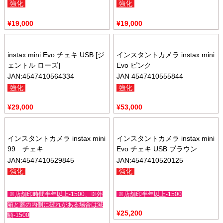
強化
強化
¥
19,000
¥
19,000
instax mini Evo チェキ USB [ジ
インスタントカメラ instax mini
ェントル ローズ]
Evo ピンク
JAN:4547410564334
JAN 4547410555844
強化
強化
¥
29,000
¥
53,000
インスタントカメラ instax mini
インスタントカメラ instax mini
99 チェキ
Evo チェキ USB ブラウン
JAN:4547410529845
JAN:4547410520125
強化
強化
※店舗印時間半年以上-1500、※外
※店舗印半年以上-1500
箱と蓋の内側に破れがある場合は減
¥
25,200
額-1500