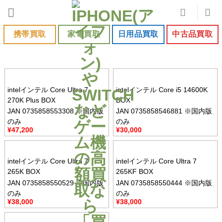
Skip
to
content
携帯買取
家電買取
日用品買取
中古品買取
intelインテル Core Ultra 7
intelインテル Core i5 14600K
270K Plus BOX
BOX
JAN 0735858553308 ※国内版
JAN 0735858546881 ※国内版
のみ
のみ
¥
47,200
¥
30,000
intelインテル Core Ultra 7
intelインテル Core Ultra 7
265K BOX
265KF BOX
JAN 0735858550529 ※国内版
JAN 0735858550444 ※国内版
のみ
のみ
¥
38,000
¥
38,000