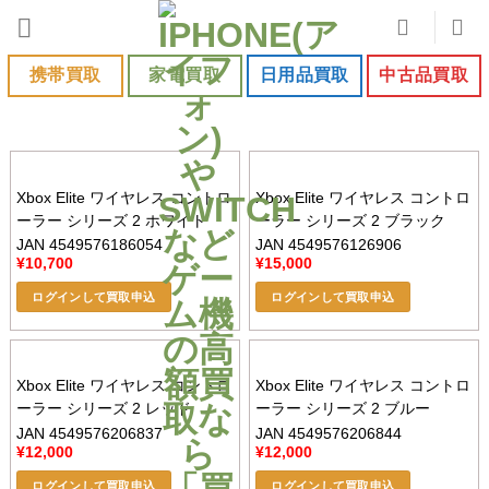
Skip
to
content
携帯買取
家電買取
日用品買取
中古品買取
Xbox Elite ワイヤレス コントロ
Xbox Elite ワイヤレス コントロ
ーラー シリーズ 2 ホワイト
ーラー シリーズ 2 ブラック
JAN 4549576186054
JAN 4549576126906
¥
10,700
¥
15,000
ログインして買取申込
ログインして買取申込
Xbox Elite ワイヤレス コントロ
Xbox Elite ワイヤレス コントロ
ーラー シリーズ 2 レッド
ーラー シリーズ 2 ブルー
JAN 4549576206837
JAN 4549576206844
¥
12,000
¥
12,000
ログインして買取申込
ログインして買取申込