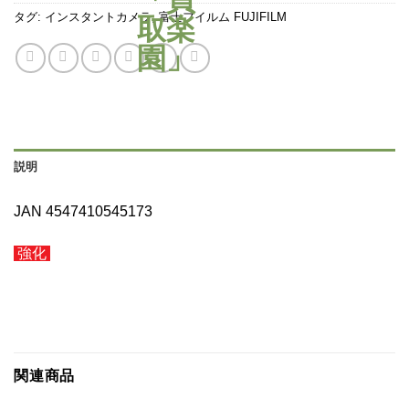
タグ:
インスタントカメラ
,
富士フイルム FUJIFILM
説明
JAN 4547410545173
強化
関連商品