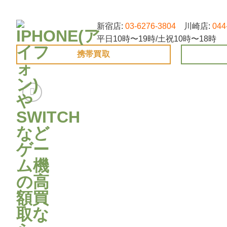
Skip
to
新宿店:
03-6276-3804
川崎店:
044
content
平日10時〜19時/土祝10時〜18時
携帯買取