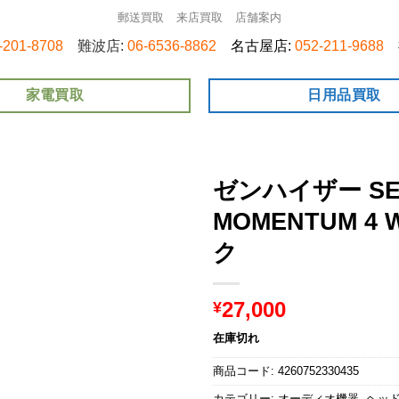
郵送買取
来店買取
店舗案内
-201-8708
難波店:
06-6536-8862
名古屋店:
052-211-9688
家電買取
日用品買取
ゼンハイザー SEN
MOMENTUM 4 W
ク
27,000
¥
在庫切れ
商品コード:
4260752330435
カテゴリー:
オーディオ機器
,
ヘッ