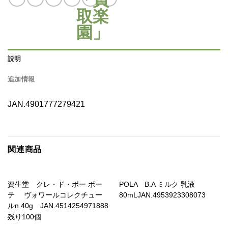
説明
追加情報
JAN.4901777279421
関連商品
資生堂 クレ・ド・ポー ボー
POLA B.A ミルク 乳液
テ ヴォワールコレクチュー
80mLJAN.4953923308073
ルn 40g JAN.4514254971888
残り100個