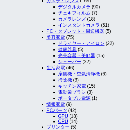
カメラ・レンズ
(169)
デジタルカメラ
(90)
チェキフィルム
(7)
カメラレンズ
(18)
インスタントカメラ
(51)
PC・タブレット・周辺機器
(5)
美容家電
(75)
ドライヤー・アイロン
(22)
健康器具
(5)
光美容器・美顔器
(15)
シェーバー
(32)
生活家電
(46)
扇風機・空気清浄機
(6)
掃除機
(3)
キッチン家電
(15)
電動歯ブラシ
(3)
ポータブル電源
(1)
情報家電
(9)
PCパーツ
(42)
GPU
(18)
CPU
(14)
プリンター
(5)