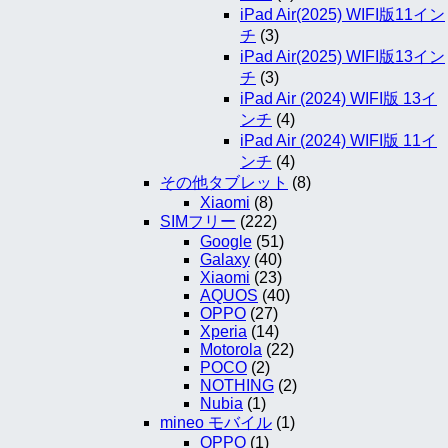
iPad Air(2025) WIFI版11イン
チ
(3)
iPad Air(2025) WIFI版13イン
チ
(3)
iPad Air (2024) WIFI版 13イ
ンチ
(4)
iPad Air (2024) WIFI版 11イ
ンチ
(4)
その他タブレット
(8)
Xiaomi
(8)
SIMフリー
(222)
Google
(51)
Galaxy
(40)
Xiaomi
(23)
AQUOS
(40)
OPPO
(27)
Xperia
(14)
Motorola
(22)
POCO
(2)
NOTHING
(2)
Nubia
(1)
mineo モバイル
(1)
OPPO
(1)