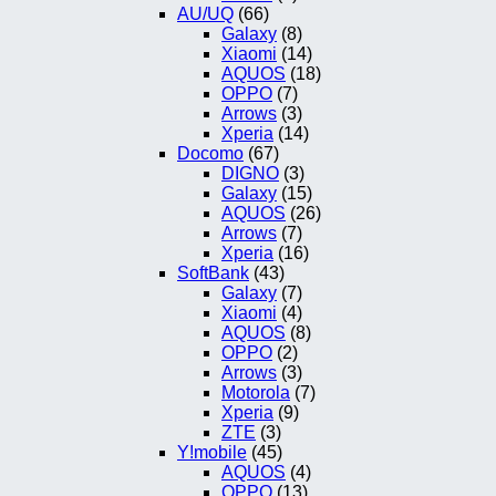
AU/UQ
(66)
Galaxy
(8)
Xiaomi
(14)
AQUOS
(18)
OPPO
(7)
Arrows
(3)
Xperia
(14)
Docomo
(67)
DIGNO
(3)
Galaxy
(15)
AQUOS
(26)
Arrows
(7)
Xperia
(16)
SoftBank
(43)
Galaxy
(7)
Xiaomi
(4)
AQUOS
(8)
OPPO
(2)
Arrows
(3)
Motorola
(7)
Xperia
(9)
ZTE
(3)
Y!mobile
(45)
AQUOS
(4)
OPPO
(13)