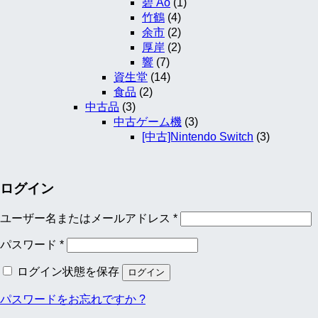
碧 Ao
(1)
竹鶴
(4)
余市
(2)
厚岸
(2)
響
(7)
資生堂
(14)
食品
(2)
中古品
(3)
中古ゲーム機
(3)
[中古]Nintendo Switch
(3)
ログイン
ユーザー名またはメールアドレス
*
パスワード
*
ログイン状態を保存
ログイン
パスワードをお忘れですか ?