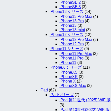
iPhoneSE 2
(3)
iPhoneSE 3
(3)
iPhone13 シリーズ
(14)
iPhone13 Pro Max
(4)
iPhone13 Pro
(4)
iPhone13
(3)
iPhone13 mini
(3)
iPhone12 シリーズ
(12)
iPhone12 Pro Max
(3)
iPhone12 Pro
(3)
iPhone11 シリーズ
(9)
iPhone11 Pro Max
(3)
iPhone11 Pro
(3)
iPhone11
(3)
iPhoneX シリーズ
(11)
iPhoneXS
(3)
iPhoneXR
(3)
iPhone X
(2)
iPhoneXS Max
(3)
iPad
(62)
iPadシリーズ
(7)
iPad 第11世代 (2025) WIFI版
(3)
iPad 第10世代(2022) WIFI版