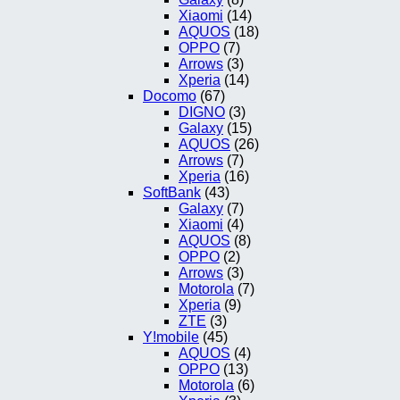
Xiaomi
(14)
AQUOS
(18)
OPPO
(7)
Arrows
(3)
Xperia
(14)
Docomo
(67)
DIGNO
(3)
Galaxy
(15)
AQUOS
(26)
Arrows
(7)
Xperia
(16)
SoftBank
(43)
Galaxy
(7)
Xiaomi
(4)
AQUOS
(8)
OPPO
(2)
Arrows
(3)
Motorola
(7)
Xperia
(9)
ZTE
(3)
Y!mobile
(45)
AQUOS
(4)
OPPO
(13)
Motorola
(6)