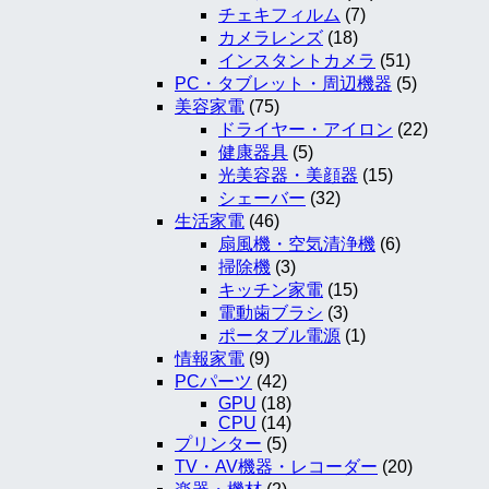
チェキフィルム
(7)
カメラレンズ
(18)
インスタントカメラ
(51)
PC・タブレット・周辺機器
(5)
美容家電
(75)
ドライヤー・アイロン
(22)
健康器具
(5)
光美容器・美顔器
(15)
シェーバー
(32)
生活家電
(46)
扇風機・空気清浄機
(6)
掃除機
(3)
キッチン家電
(15)
電動歯ブラシ
(3)
ポータブル電源
(1)
情報家電
(9)
PCパーツ
(42)
GPU
(18)
CPU
(14)
プリンター
(5)
TV・AV機器・レコーダー
(20)