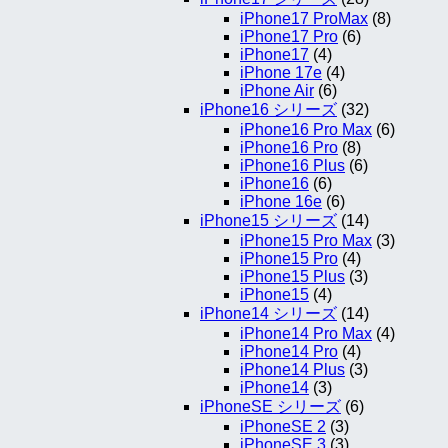
iPhone17 ProMax
(8)
iPhone17 Pro
(6)
iPhone17
(4)
iPhone 17e
(4)
iPhone Air
(6)
iPhone16 シリーズ
(32)
iPhone16 Pro Max
(6)
iPhone16 Pro
(8)
iPhone16 Plus
(6)
iPhone16
(6)
iPhone 16e
(6)
iPhone15 シリーズ
(14)
iPhone15 Pro Max
(3)
iPhone15 Pro
(4)
iPhone15 Plus
(3)
iPhone15
(4)
iPhone14 シリーズ
(14)
iPhone14 Pro Max
(4)
iPhone14 Pro
(4)
iPhone14 Plus
(3)
iPhone14
(3)
iPhoneSE シリーズ
(6)
iPhoneSE 2
(3)
iPhoneSE 3
(3)