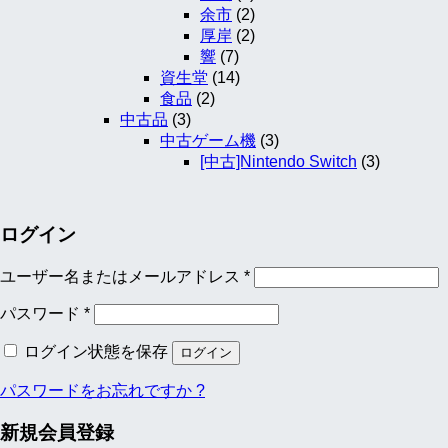
余市
(2)
厚岸
(2)
響
(7)
資生堂
(14)
食品
(2)
中古品
(3)
中古ゲーム機
(3)
[中古]Nintendo Switch
(3)
ログイン
ユーザー名またはメールアドレス
*
パスワード
*
ログイン状態を保存
ログイン
パスワードをお忘れですか ?
新規会員登録