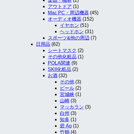
楽器・機材
(2)
アウトドア
(1)
Mac PC・周辺機器
(45)
オーディオ機器
(152)
イヤホン
(51)
ヘッドホン
(31)
スポーツ&他の周辺
(7)
日用品
(62)
シートマスク
(2)
その他化粧品
(1)
POLA関連
(9)
SKII化粧品
(2)
お酒
(32)
その他
(3)
ビール
(2)
宮城峡
(1)
山崎
(3)
マッカラン
(3)
白州
(3)
知多
(1)
碧 Ao
(1)
竹鶴
(4)