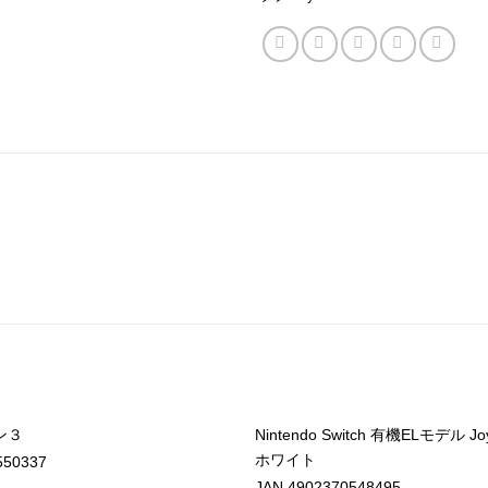
ン３
Nintendo Switch 有機ELモデル Joy
ホワイト
550337
JAN 4902370548495