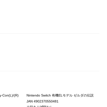
-Con(L)/(R)
Nintendo Switch 有機ELモデル ゼルダの伝説
N
JAN 4902370550481
J