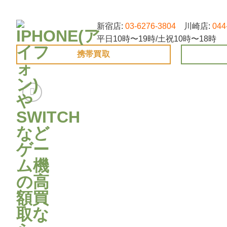
Skip
to
新宿店:
03-6276-3804
川崎店:
044
content
平日10時〜19時/土祝10時〜18時
携帯買取