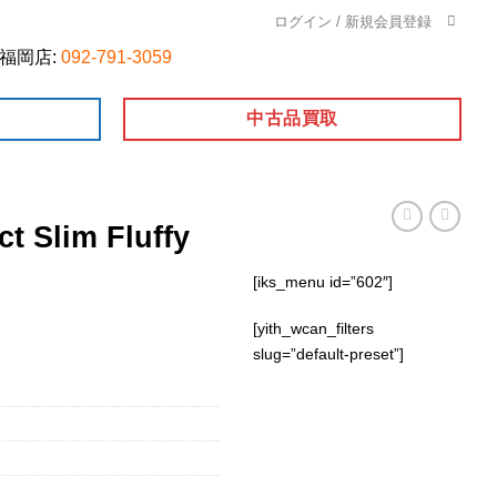
ログイン / 新規会員登録
福岡店:
092-791-3059
中古品買取
t Slim Fluffy
[iks_menu id=”602″]
[yith_wcan_filters
slug=”default-preset”]