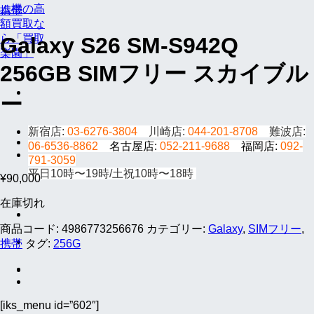
携帯
Galaxy S26 SM-S942Q
256GB SIMフリー スカイブル
ー
新宿店:
03-6276-3804
川崎店:
044-201-8708
難波店:
06-6536-8862
名古屋店:
052-211-9688
福岡店:
092-
791-3059
平日10時〜19時/土祝10時〜18時
¥
90,000
在庫切れ
商品コード:
4986773256676
カテゴリー:
Galaxy
,
SIMフリー
,
携帯
タグ:
256G
[iks_menu id=”602″]