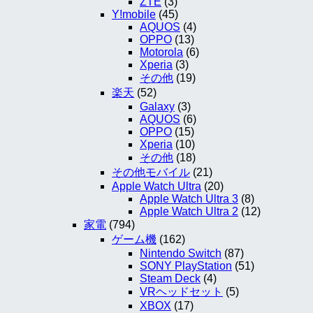
ZTE
(3)
Y!mobile
(45)
AQUOS
(4)
OPPO
(13)
Motorola
(6)
Xperia
(3)
その他
(19)
楽天
(52)
Galaxy
(3)
AQUOS
(6)
OPPO
(15)
Xperia
(10)
その他
(18)
その他モバイル
(21)
Apple Watch Ultra
(20)
Apple Watch Ultra 3
(8)
Apple Watch Ultra 2
(12)
家電
(794)
ゲーム機
(162)
Nintendo Switch
(87)
SONY PlayStation
(51)
Steam Deck
(4)
VRヘッドセット
(5)
XBOX
(17)