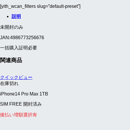
[yith_wcan_filters slug=”default-preset”]
説明
未開封のみ
JAN:4986773256676
一括購入証明必要
関連商品
クイックビュー
在庫切れ
iPhone14 Pro Max 1TB
SIM FREE 開封済み
後払い増額選択有