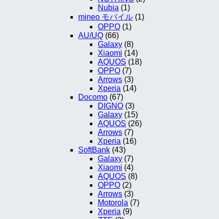
Nubia
(1)
mineo モバイル
(1)
OPPO
(1)
AU/UQ
(66)
Galaxy
(8)
Xiaomi
(14)
AQUOS
(18)
OPPO
(7)
Arrows
(3)
Xperia
(14)
Docomo
(67)
DIGNO
(3)
Galaxy
(15)
AQUOS
(26)
Arrows
(7)
Xperia
(16)
SoftBank
(43)
Galaxy
(7)
Xiaomi
(4)
AQUOS
(8)
OPPO
(2)
Arrows
(3)
Motorola
(7)
Xperia
(9)