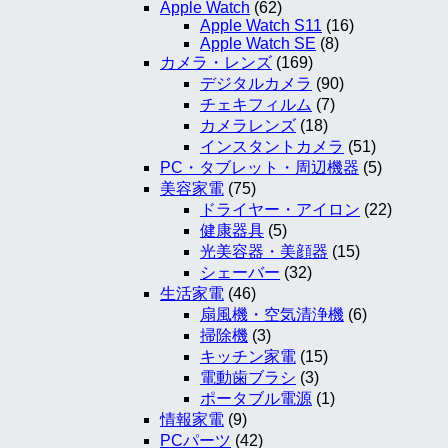
Apple Watch
(62)
Apple Watch S11
(16)
Apple Watch SE
(8)
カメラ・レンズ
(169)
デジタルカメラ
(90)
チェキフィルム
(7)
カメラレンズ
(18)
インスタントカメラ
(51)
PC・タブレット・周辺機器
(5)
美容家電
(75)
ドライヤー・アイロン
(22)
健康器具
(5)
光美容器・美顔器
(15)
シェーバー
(32)
生活家電
(46)
扇風機・空気清浄機
(6)
掃除機
(3)
キッチン家電
(15)
電動歯ブラシ
(3)
ポータブル電源
(1)
情報家電
(9)
PCパーツ
(42)