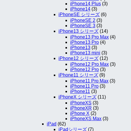
iPhone14 Plus
(3)
iPhone14
(3)
iPhoneSE シリーズ
(6)
iPhoneSE 2
(3)
iPhoneSE 3
(3)
iPhone13 シリーズ
(14)
iPhone13 Pro Max
(4)
iPhone13 Pro
(4)
iPhone13
(3)
iPhone13 mini
(3)
iPhone12 シリーズ
(12)
iPhone12 Pro Max
(3)
iPhone12 Pro
(3)
iPhone11 シリーズ
(9)
iPhone11 Pro Max
(3)
iPhone11 Pro
(3)
iPhone11
(3)
iPhoneX シリーズ
(11)
iPhoneXS
(3)
iPhoneXR
(3)
iPhone X
(2)
iPhoneXS Max
(3)
iPad
(62)
iPadシリーズ
(7)