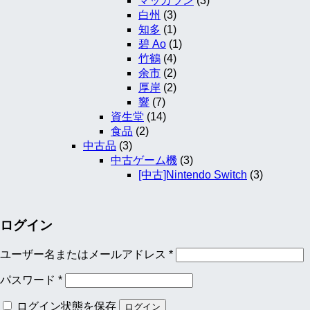
マッカラン
(3)
白州
(3)
知多
(1)
碧 Ao
(1)
竹鶴
(4)
余市
(2)
厚岸
(2)
響
(7)
資生堂
(14)
食品
(2)
中古品
(3)
中古ゲーム機
(3)
[中古]Nintendo Switch
(3)
ログイン
ユーザー名またはメールアドレス
*
パスワード
*
ログイン状態を保存
ログイン