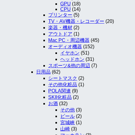
GPU
(18)
CPU
(14)
プリンター
(5)
TV・AV機器・レコーダー
(20)
楽器・機材
(2)
アウトドア
(1)
Mac PC・周辺機器
(45)
オーディオ機器
(152)
イヤホン
(51)
ヘッドホン
(31)
スポーツ&他の周辺
(7)
日用品
(62)
シートマスク
(2)
その他化粧品
(1)
POLA関連
(9)
SKII化粧品
(2)
お酒
(32)
その他
(3)
ビール
(2)
宮城峡
(1)
山崎
(3)