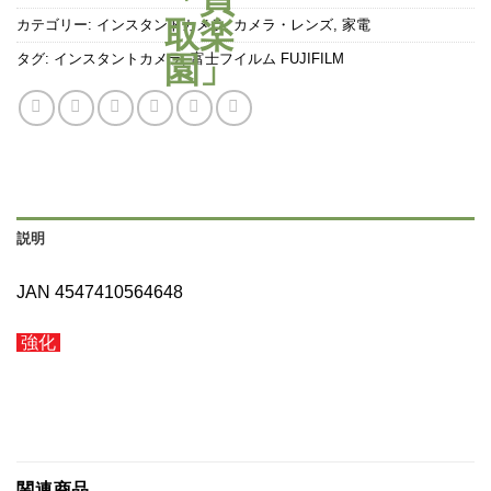
カテゴリー:
インスタントカメラ
,
カメラ・レンズ
,
家電
タグ:
インスタントカメラ
,
富士フイルム FUJIFILM
説明
JAN 4547410564648
強化
関連商品