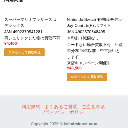
スーパーマリオブラザーズ U
Nintendo Switch 有機ELモデル
デラックス
Joy-Con(L)/(R) ホワイト
JAN 4902370541281
JAN 4902370548495
再シュリンクした物は買取不可
※印あり減額なし
¥
4,400
コードない場合買取不可、生産
年分2024年以前、中古扱いと
ログインして買取申込
します
来店キャンペーン開催中
¥
43,500
ログインして買取申込
利用規約
よくあるご質問
ご注意事項
プライバシーポリシー
Copyright 2026 ©
keitairakuen.com