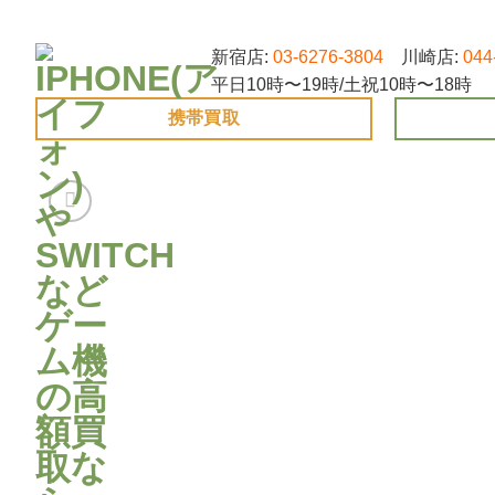
Skip
to
新宿店:
03-6276-3804
川崎店:
044
content
平日10時〜19時/土祝10時〜18時
携帯買取