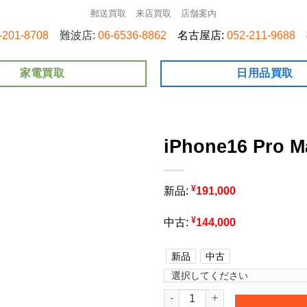
郵送買取
来店買取
店舗案内
-201-8708
難波店:
06-6536-8862
名古屋店:
052-211-9688
家電買取
日用品買取
iPhone16 Pro 
¥
新品:
191,000
¥
中古:
144,000
新品
中古
iPhone16 Pro Max 512GB個