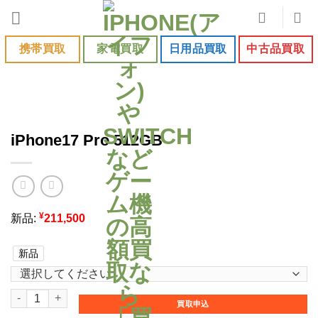
Skip
to
content
携帯買取
家電買取
日用品買取
中古品買取
iPhone17 Pro 512GB
¥
新品:
211,500
新品
iPhone17 Pro 512GB個
買取申込