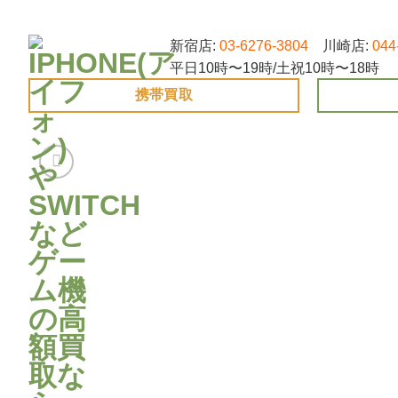
Skip
to
新宿店:
03-6276-3804
川崎店:
044
content
平日10時〜19時/土祝10時〜18時
携帯買取