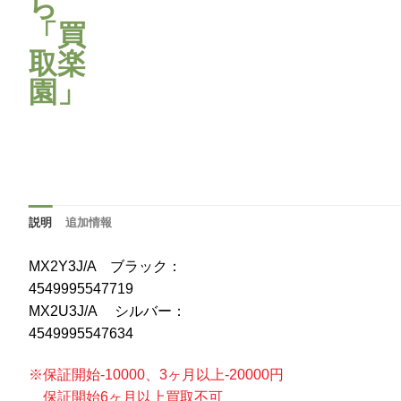
説明
追加情報
MX2Y3J/A ブラック：
4549995547719
MX2U3J/A シルバー：
4549995547634
※保証開始-10000、3ヶ月以上-20000円
保証開始6ヶ月以上買取不可