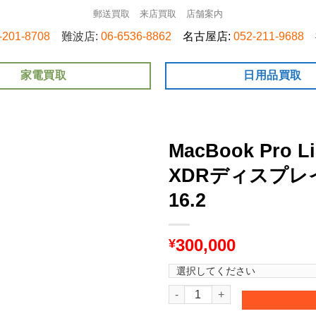
郵送買取
来店買取
店舗案内
-201-8708
難波店:
06-6536-8862
名古屋店:
052-211-9688
家電買取
日用品買取
MacBook Pro Li
XDRディスプレ
16.2
300,000
¥
MacBook Pro Liquid Reti