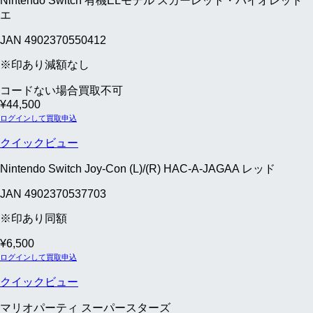
Nintendo Switch 有機ELモデル スカーレット・バイオレット
エ
JAN 4902370550412
※印あり減額なし
コードない場合買取不可
¥
44,500
ログインして買取申込
クイックビュー
Nintendo Switch Joy-Con (L)/(R) HAC-A-JAGAA レッド
JAN 4902370537703
※印あり同額
¥
6,500
ログインして買取申込
クイックビュー
マリオパーティ スーパースターズ