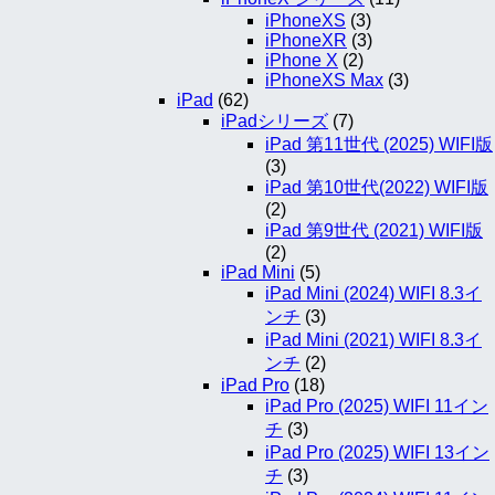
iPhoneXS
(3)
iPhoneXR
(3)
iPhone X
(2)
iPhoneXS Max
(3)
iPad
(62)
iPadシリーズ
(7)
iPad 第11世代 (2025) WIFI版
(3)
iPad 第10世代(2022) WIFI版
(2)
iPad 第9世代 (2021) WIFI版
(2)
iPad Mini
(5)
iPad Mini (2024) WIFI 8.3イ
ンチ
(3)
iPad Mini (2021) WIFI 8.3イ
ンチ
(2)
iPad Pro
(18)
iPad Pro (2025) WIFI 11イン
チ
(3)
iPad Pro (2025) WIFI 13イン
チ
(3)