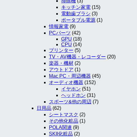
掃除機
(3)
キッチン家電
(15)
電動歯ブラシ
(3)
ポータブル電源
(1)
情報家電
(9)
PCパーツ
(42)
GPU
(18)
CPU
(14)
プリンター
(5)
TV・AV機器・レコーダー
(20)
楽器・機材
(2)
アウトドア
(1)
Mac PC・周辺機器
(45)
オーディオ機器
(152)
イヤホン
(51)
ヘッドホン
(31)
スポーツ&他の周辺
(7)
日用品
(62)
シートマスク
(2)
その他化粧品
(1)
POLA関連
(9)
SKII化粧品
(2)