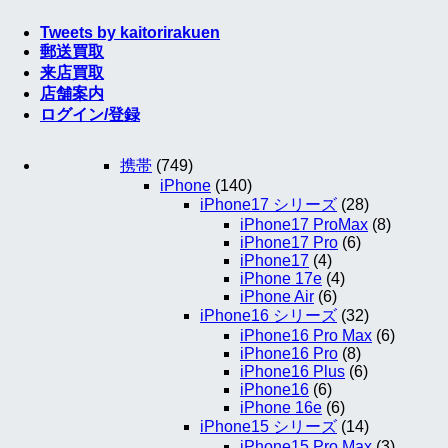
Tweets by kaitorirakuen
郵送買取
来店買取
店舗案内
ログイン/登録
携帯
(749)
iPhone
(140)
iPhone17 シリーズ
(28)
iPhone17 ProMax
(8)
iPhone17 Pro
(6)
iPhone17
(4)
iPhone 17e
(4)
iPhone Air
(6)
iPhone16 シリーズ
(32)
iPhone16 Pro Max
(6)
iPhone16 Pro
(8)
iPhone16 Plus
(6)
iPhone16
(6)
iPhone 16e
(6)
iPhone15 シリーズ
(14)
iPhone15 Pro Max
(3)