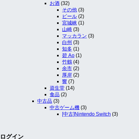
お酒
(32)
その他
(3)
ビール
(2)
宮城峡
(1)
山崎
(3)
マッカラン
(3)
白州
(3)
知多
(1)
碧 Ao
(1)
竹鶴
(4)
余市
(2)
厚岸
(2)
響
(7)
資生堂
(14)
食品
(2)
中古品
(3)
中古ゲーム機
(3)
[中古]Nintendo Switch
(3)
ログイン