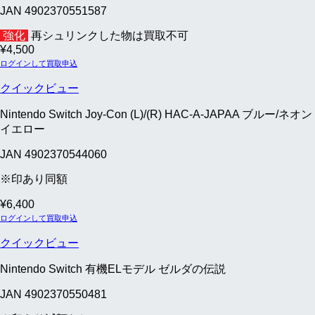
JAN 4902370551587
強化
再シュリンクした物は買取不可
¥
4,500
ログインして買取申込
クイックビュー
Nintendo Switch Joy-Con (L)/(R) HAC-A-JAPAA ブルー/ネオン
イエロー
JAN 4902370544060
※印あり同額
¥
6,400
ログインして買取申込
クイックビュー
Nintendo Switch 有機ELモデル ゼルダの伝説
JAN 4902370550481