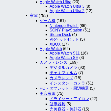
Apple Watch Ultra
(20)
Apple Watch Ultra 3
(8)
Apple Watch Ultra 2
(12)
家電
(793)
ゲーム機
(161)
Nintendo Switch
(86)
SONY PlayStation
(51)
Steam Deck
(4)
VRヘッドセット
(5)
XBOX
(17)
Apple Watch
(62)
Apple Watch S11
(16)
Apple Watch SE
(8)
カメラ・レンズ
(169)
デジタルカメラ
(90)
チェキフィルム
(7)
カメラレンズ
(18)
インスタントカメラ
(51)
PC・タブレット・周辺機器
(5)
美容家電
(75)
ドライヤー・アイロン
(22)
健康器具
(5)
光美容器・美顔器
(15)