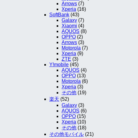
Arrows
(7)
Xperia
(16)
SoftBank
(43)
Galaxy
(7)
Xiaomi
(4)
AQUOS
(8)
OPPO
(2)
Arrows
(3)
Motorola
(7)
Xperia
(9)
ZTE
(3)
Y!mobile
(45)
AQUOS
(4)
OPPO
(13)
Motorola
(6)
Xperia
(3)
その他
(19)
楽天
(52)
Galaxy
(3)
AQUOS
(6)
OPPO
(15)
Xperia
(10)
その他
(18)
その他モバイル
(21)