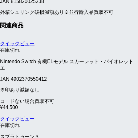
JAN 815820025238
外箱シュリンク破損減額あり※並行輸入品買取不可
関連商品
クイックビュー
在庫切れ
Nintendo Switch 有機ELモデル スカーレット・バイオレット
エ
JAN 4902370550412
※印あり減額なし
コードない場合買取不可
¥
44,500
クイックビュー
在庫切れ
スプラトゥーン３