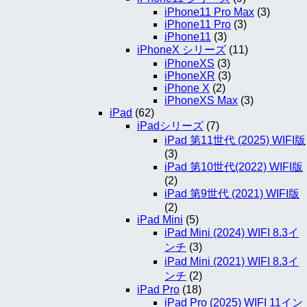
iPhone11 Pro Max
(3)
iPhone11 Pro
(3)
iPhone11
(3)
iPhoneX シリーズ
(11)
iPhoneXS
(3)
iPhoneXR
(3)
iPhone X
(2)
iPhoneXS Max
(3)
iPad
(62)
iPadシリーズ
(7)
iPad 第11世代 (2025) WIFI版
(3)
iPad 第10世代(2022) WIFI版
(2)
iPad 第9世代 (2021) WIFI版
(2)
iPad Mini
(5)
iPad Mini (2024) WIFI 8.3イ
ンチ
(3)
iPad Mini (2021) WIFI 8.3イ
ンチ
(2)
iPad Pro
(18)
iPad Pro (2025) WIFI 11イン