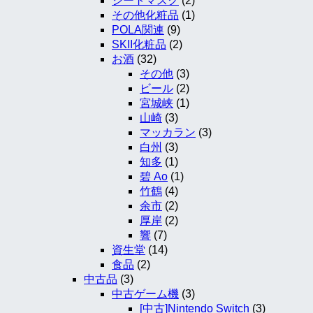
シートマスク
(2)
その他化粧品
(1)
POLA関連
(9)
SKII化粧品
(2)
お酒
(32)
その他
(3)
ビール
(2)
宮城峡
(1)
山崎
(3)
マッカラン
(3)
白州
(3)
知多
(1)
碧 Ao
(1)
竹鶴
(4)
余市
(2)
厚岸
(2)
響
(7)
資生堂
(14)
食品
(2)
中古品
(3)
中古ゲーム機
(3)
[中古]Nintendo Switch
(3)