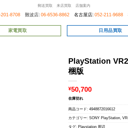
郵送買取
来店買取
店舗案内
-201-8708
難波店:
06-6536-8862
名古屋店:
052-211-9688
家電買取
日用品買取
PlayStation VR
梱版
50,700
¥
在庫切れ
商品コード:
4948872016612
カテゴリー:
SONY PlayStation
,
V
タグ:
Playstation 周辺