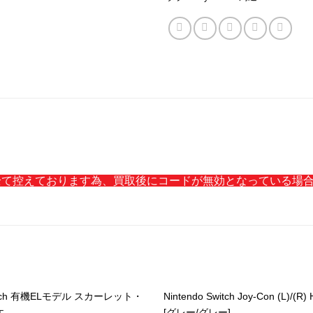
ードを全て控えております為、買取後にコードが無効となっている
Switch 有機ELモデル スカーレット・
Nintendo Switch Joy-Con (L)/(R
エ
[グレー/グレー]