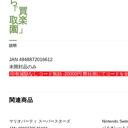
説明
JAN 4948872016612
未開封品のみ
印有減額なし コード無効 -20000円 弊社側にてコ
関連商品
マリオパーティ スーパースターズ
Nintendo 
バイオレット