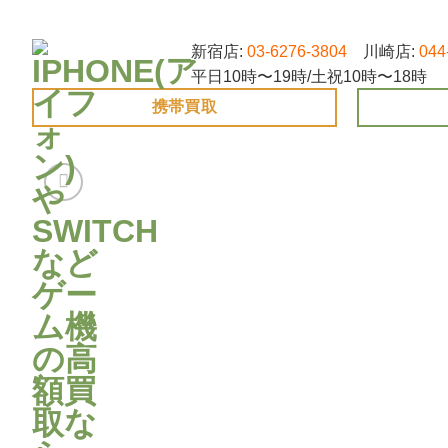
Skip
to
新宿店:
03-6276-3804
川崎店:
044
content
平日10時〜19時/土祝10時〜18時
携帯買取