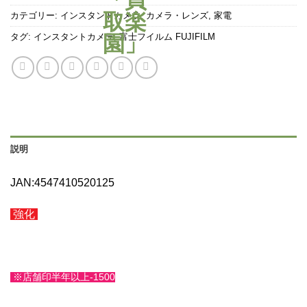
カテゴリー:
インスタントカメラ
,
カメラ・レンズ
,
家電
タグ:
インスタントカメラ
,
富士フイルム FUJIFILM
説明
JAN:4547410520125
強化
※店舗印半年以上-1500