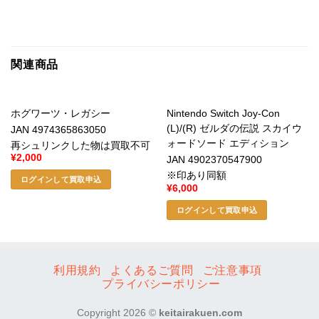
関連商品
ホグワーツ・レガシー
Nintendo Switch Joy-Con
(L)/(R) ゼルダの伝説 スカイウ
JAN 4974365863050
ォードソード エディション
再シュリンクした物は買取不可
¥
2,000
JAN 4902370547900
※印あり同額
ログインして買取申込
¥
6,000
ログインして買取申込
利用規約
よくあるご質問
ご注意事項
プライバシーポリシー
Copyright 2026 ©
keitairakuen.com