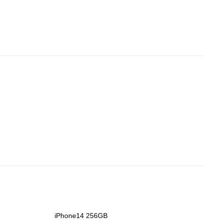
iPhone14 256GB
i