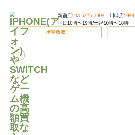
Skip
to
新宿店:
03-6276-3804
川崎店:
044
content
平日10時〜19時/土祝10時〜18時
携帯買取