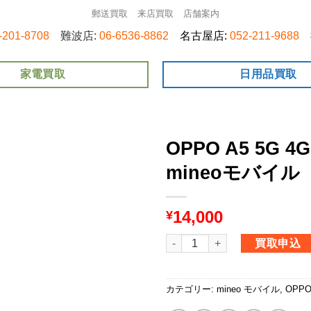
郵送買取
来店買取
店舗案内
-201-8708
難波店:
06-6536-8862
名古屋店:
052-211-9688
家電買取
日用品買取
OPPO A5 5G 4
mineoモバイル
14,000
¥
OPPO A5 5G 4GB+128GB m
買取申込
カテゴリー:
mineo モバイル
,
OPP