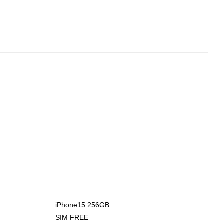
iPhone15 256GB
i
SIM FREE
S