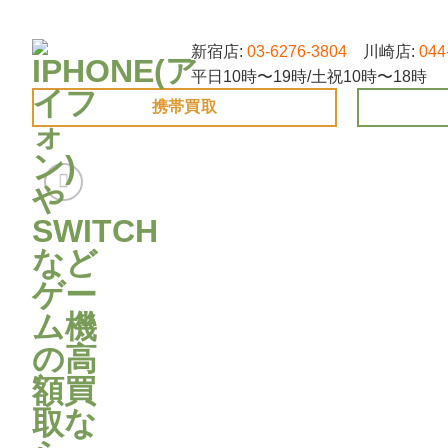
Skip
to
新宿店:
03-6276-3804
川崎店:
044
content
平日10時〜19時/土祝10時〜18時
携帯買取