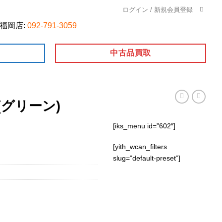
ログイン / 新規会員登録
福岡店:
092-791-3059
中古品買取
G (グリーン)
[iks_menu id=”602″]
[yith_wcan_filters
slug=”default-preset”]