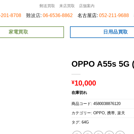
郵送買取
来店買取
店舗案内
-201-8708
難波店:
06-6536-8862
名古屋店:
052-211-9688
家電買取
日用品買取
OPPO A55s 5
10,000
¥
在庫切れ
商品コード:
4580038876120
カテゴリー:
OPPO
,
携帯
,
楽天
タグ:
64G