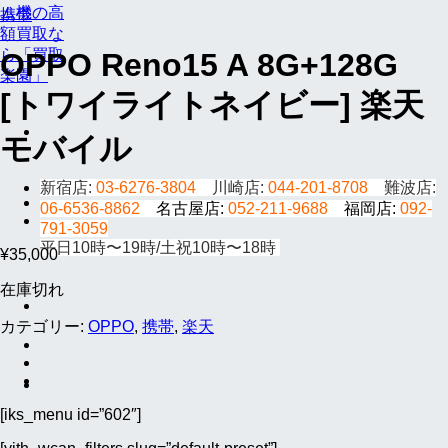
携帯
OPPO Reno15 A 8G+128G
[トワイライトネイビー] 楽天
モバイル
新宿店:
03-6276-3804
川崎店:
044-201-8708
難波店:
06-6536-8862
名古屋店:
052-211-9688
福岡店:
092-
791-3059
平日10時〜19時/土祝10時〜18時
¥
35,000
在庫切れ
カテゴリー:
OPPO
,
携帯
,
楽天
[iks_menu id=”602″]