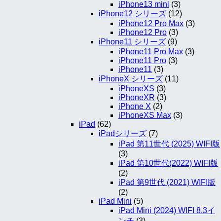
iPhone13 mini
(3)
iPhone12 シリーズ
(12)
iPhone12 Pro Max
(3)
iPhone12 Pro
(3)
iPhone11 シリーズ
(9)
iPhone11 Pro Max
(3)
iPhone11 Pro
(3)
iPhone11
(3)
iPhoneX シリーズ
(11)
iPhoneXS
(3)
iPhoneXR
(3)
iPhone X
(2)
iPhoneXS Max
(3)
iPad
(62)
iPadシリーズ
(7)
iPad 第11世代 (2025) WIFI版
(3)
iPad 第10世代(2022) WIFI版
(2)
iPad 第9世代 (2021) WIFI版
(2)
iPad Mini
(5)
iPad Mini (2024) WIFI 8.3イ
ンチ
(3)