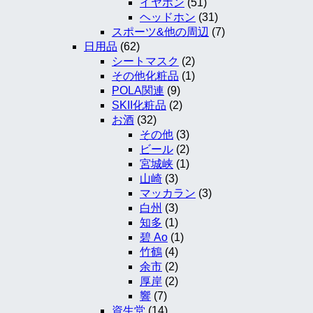
イヤホン
(51)
ヘッドホン
(31)
スポーツ&他の周辺
(7)
日用品
(62)
シートマスク
(2)
その他化粧品
(1)
POLA関連
(9)
SKII化粧品
(2)
お酒
(32)
その他
(3)
ビール
(2)
宮城峡
(1)
山崎
(3)
マッカラン
(3)
白州
(3)
知多
(1)
碧 Ao
(1)
竹鶴
(4)
余市
(2)
厚岸
(2)
響
(7)
資生堂
(14)