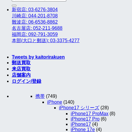
索
新宿店: 03-6276-3804
対
川崎店: 044-201-8708
象:
難波店: 06-6536-8862
名古屋店: 052-211-9688
福岡店: 092-791-3059
本部(大口と郵送): 03-3375-4277
Tweets by kaitorirakuen
郵送買取
来店買取
店舗案内
ログイン/登録
携帯
(749)
iPhone
(140)
iPhone17 シリーズ
(28)
iPhone17 ProMax
(8)
iPhone17 Pro
(6)
iPhone17
(4)
iPhone 17e
(4)