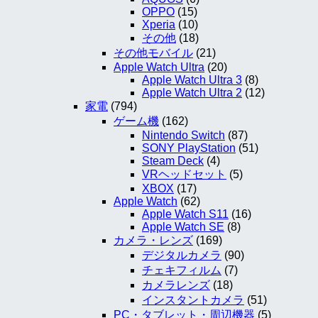
OPPO
(15)
Xperia
(10)
その他
(18)
その他モバイル
(21)
Apple Watch Ultra
(20)
Apple Watch Ultra 3
(8)
Apple Watch Ultra 2
(12)
家電
(794)
ゲーム機
(162)
Nintendo Switch
(87)
SONY PlayStation
(51)
Steam Deck
(4)
VRヘッドセット
(5)
XBOX
(17)
Apple Watch
(62)
Apple Watch S11
(16)
Apple Watch SE
(8)
カメラ・レンズ
(169)
デジタルカメラ
(90)
チェキフィルム
(7)
カメラレンズ
(18)
インスタントカメラ
(51)
PC・タブレット・周辺機器
(5)