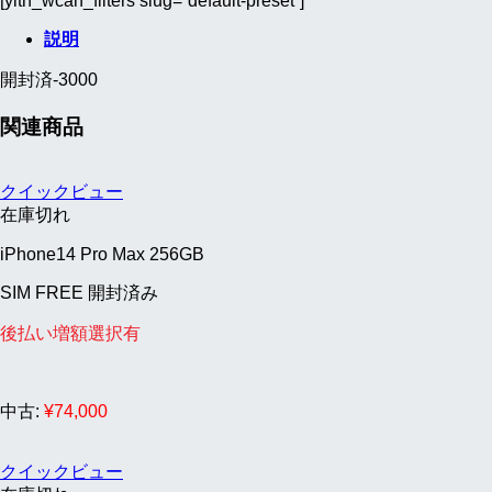
[yith_wcan_filters slug=”default-preset”]
説明
開封済-3000
関連商品
クイックビュー
在庫切れ
iPhone14 Pro Max 256GB
SIM FREE 開封済み
後払い増額選択有
中古:
¥
74,000
クイックビュー