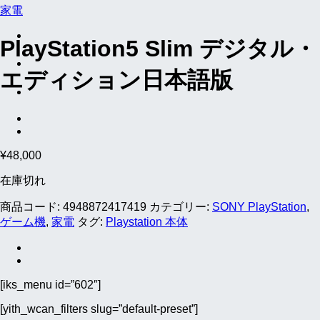
家電
PlayStation5 Slim デジタル・
エディション日本語版
¥
48,000
在庫切れ
商品コード:
4948872417419
カテゴリー:
SONY PlayStation
,
ゲーム機
,
家電
タグ:
Playstation 本体
[iks_menu id=”602″]
[yith_wcan_filters slug=”default-preset”]