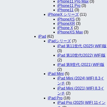
iPhone11 Pro Max
(3)
iPhone11 Pro
(3)
iPhone11
(3)
iPhoneX シリーズ
(11)
iPhoneXS
(3)
iPhoneXR
(3)
iPhone X
(2)
iPhoneXS Max
(3)
iPad
(62)
iPadシリーズ
(7)
iPad 第11世代 (2025) WIFI版
(3)
iPad 第10世代(2022) WIFI版
(2)
iPad 第9世代 (2021) WIFI版
(2)
iPad Mini
(5)
iPad Mini (2024) WIFI 8.3イ
ンチ
(3)
iPad Mini (2021) WIFI 8.3イ
ンチ
(2)
iPad Pro
(18)
iPad Pro (2025) WIFI 11イン