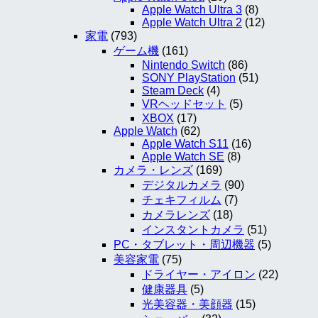
Apple Watch Ultra 3
(8)
Apple Watch Ultra 2
(12)
家電
(793)
ゲーム機
(161)
Nintendo Switch
(86)
SONY PlayStation
(51)
Steam Deck
(4)
VRヘッドセット
(5)
XBOX
(17)
Apple Watch
(62)
Apple Watch S11
(16)
Apple Watch SE
(8)
カメラ・レンズ
(169)
デジタルカメラ
(90)
チェキフィルム
(7)
カメラレンズ
(18)
インスタントカメラ
(51)
PC・タブレット・周辺機器
(5)
美容家電
(75)
ドライヤー・アイロン
(22)
健康器具
(5)
光美容器・美顔器
(15)