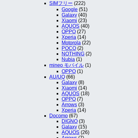
SIMフリー
(222)
Google
(51)
Galaxy
(40)
Xiaomi
(23)
AQUOS
(40)
OPPO
(27)
Xperia
(14)
Motorola
(22)
POCO
(2)
NOTHING
(2)
Nubia
(1)
mineo モバイル
(1)
OPPO
(1)
AU/UQ
(66)
Galaxy
(8)
Xiaomi
(14)
AQUOS
(18)
OPPO
(7)
Arrows
(3)
Xperia
(14)
Docomo
(67)
DIGNO
(3)
Galaxy
(15)
AQUOS
(26)
Arrows
(7)