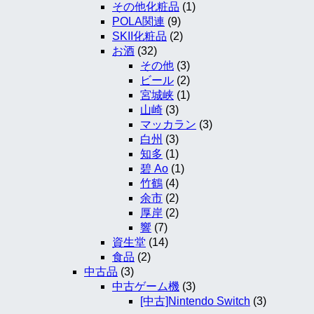
その他化粧品
(1)
POLA関連
(9)
SKII化粧品
(2)
お酒
(32)
その他
(3)
ビール
(2)
宮城峡
(1)
山崎
(3)
マッカラン
(3)
白州
(3)
知多
(1)
碧 Ao
(1)
竹鶴
(4)
余市
(2)
厚岸
(2)
響
(7)
資生堂
(14)
食品
(2)
中古品
(3)
中古ゲーム機
(3)
[中古]Nintendo Switch
(3)