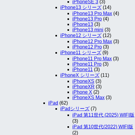
iPhoneSE 3
(3)
iPhone13 シリーズ
(14)
iPhone13 Pro Max
(4)
iPhone13 Pro
(4)
iPhone13
(3)
iPhone13 mini
(3)
iPhone12 シリーズ
(12)
iPhone12 Pro Max
(3)
iPhone12 Pro
(3)
iPhone11 シリーズ
(9)
iPhone11 Pro Max
(3)
iPhone11 Pro
(3)
iPhone11
(3)
iPhoneX シリーズ
(11)
iPhoneXS
(3)
iPhoneXR
(3)
iPhone X
(2)
iPhoneXS Max
(3)
iPad
(62)
iPadシリーズ
(7)
iPad 第11世代 (2025) WIFI版
(3)
iPad 第10世代(2022) WIFI版
(2)