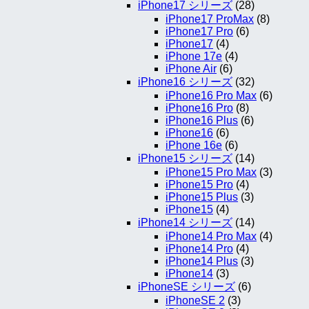
iPhone17 シリーズ
(28)
iPhone17 ProMax
(8)
iPhone17 Pro
(6)
iPhone17
(4)
iPhone 17e
(4)
iPhone Air
(6)
iPhone16 シリーズ
(32)
iPhone16 Pro Max
(6)
iPhone16 Pro
(8)
iPhone16 Plus
(6)
iPhone16
(6)
iPhone 16e
(6)
iPhone15 シリーズ
(14)
iPhone15 Pro Max
(3)
iPhone15 Pro
(4)
iPhone15 Plus
(3)
iPhone15
(4)
iPhone14 シリーズ
(14)
iPhone14 Pro Max
(4)
iPhone14 Pro
(4)
iPhone14 Plus
(3)
iPhone14
(3)
iPhoneSE シリーズ
(6)
iPhoneSE 2
(3)