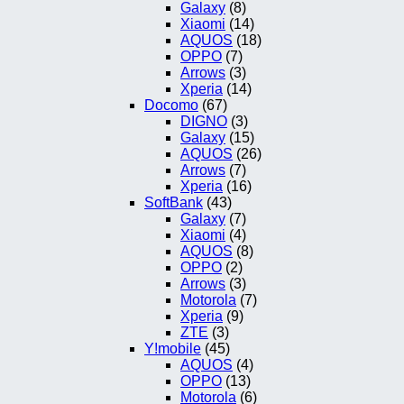
Galaxy
(8)
Xiaomi
(14)
AQUOS
(18)
OPPO
(7)
Arrows
(3)
Xperia
(14)
Docomo
(67)
DIGNO
(3)
Galaxy
(15)
AQUOS
(26)
Arrows
(7)
Xperia
(16)
SoftBank
(43)
Galaxy
(7)
Xiaomi
(4)
AQUOS
(8)
OPPO
(2)
Arrows
(3)
Motorola
(7)
Xperia
(9)
ZTE
(3)
Y!mobile
(45)
AQUOS
(4)
OPPO
(13)
Motorola
(6)