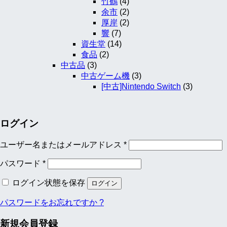
竹鶴
(4)
余市
(2)
厚岸
(2)
響
(7)
資生堂
(14)
食品
(2)
中古品
(3)
中古ゲーム機
(3)
[中古]Nintendo Switch
(3)
ログイン
ユーザー名またはメールアドレス
*
パスワード
*
ログイン状態を保存
ログイン
パスワードをお忘れですか ?
新規会員登録