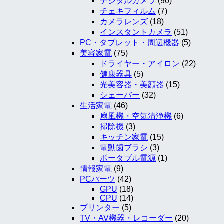
デジタルカメラ
(90)
チェキフィルム
(7)
カメラレンズ
(18)
インスタントカメラ
(51)
PC・タブレット・周辺機器
(5)
美容家電
(75)
ドライヤー・アイロン
(22)
健康器具
(5)
光美容器・美顔器
(15)
シェーバー
(32)
生活家電
(46)
扇風機・空気清浄機
(6)
掃除機
(3)
キッチン家電
(15)
電動歯ブラシ
(3)
ポータブル電源
(1)
情報家電
(9)
PCパーツ
(42)
GPU
(18)
CPU
(14)
プリンター
(5)
TV・AV機器・レコーダー
(20)