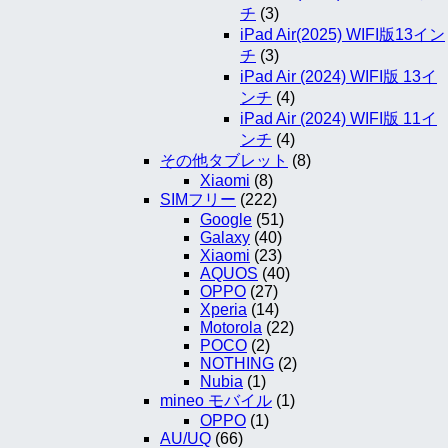
チ
(3)
iPad Air(2025) WIFI版13イン
チ
(3)
iPad Air (2024) WIFI版 13イ
ンチ
(4)
iPad Air (2024) WIFI版 11イ
ンチ
(4)
その他タブレット
(8)
Xiaomi
(8)
SIMフリー
(222)
Google
(51)
Galaxy
(40)
Xiaomi
(23)
AQUOS
(40)
OPPO
(27)
Xperia
(14)
Motorola
(22)
POCO
(2)
NOTHING
(2)
Nubia
(1)
mineo モバイル
(1)
OPPO
(1)
AU/UQ
(66)