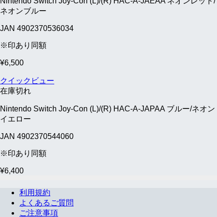
Nintendo Switch Joy-Con (L)/(R) HAC-A-JAEAA ネオンレッド/
ネオンブルー
JAN 4902370536034
※印あり同額
¥
6,500
クイックビュー
在庫切れ
Nintendo Switch Joy-Con (L)/(R) HAC-A-JAPAA ブルー/ネオン
イエロー
JAN 4902370544060
※印あり同額
¥
6,400
利用規約
よくあるご質問
ご注意事項