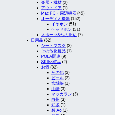
楽器・機材
(2)
アウトドア
(1)
Mac PC・周辺機器
(45)
オーディオ機器
(152)
イヤホン
(51)
ヘッドホン
(31)
スポーツ&他の周辺
(7)
日用品
(62)
シートマスク
(2)
その他化粧品
(1)
POLA関連
(9)
SKII化粧品
(2)
お酒
(32)
その他
(3)
ビール
(2)
宮城峡
(1)
山崎
(3)
マッカラン
(3)
白州
(3)
知多
(1)
碧 Ao
(1)