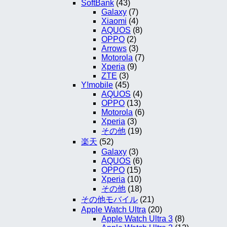
SoftBank
(43)
Galaxy
(7)
Xiaomi
(4)
AQUOS
(8)
OPPO
(2)
Arrows
(3)
Motorola
(7)
Xperia
(9)
ZTE
(3)
Y!mobile
(45)
AQUOS
(4)
OPPO
(13)
Motorola
(6)
Xperia
(3)
その他
(19)
楽天
(52)
Galaxy
(3)
AQUOS
(6)
OPPO
(15)
Xperia
(10)
その他
(18)
その他モバイル
(21)
Apple Watch Ultra
(20)
Apple Watch Ultra 3
(8)