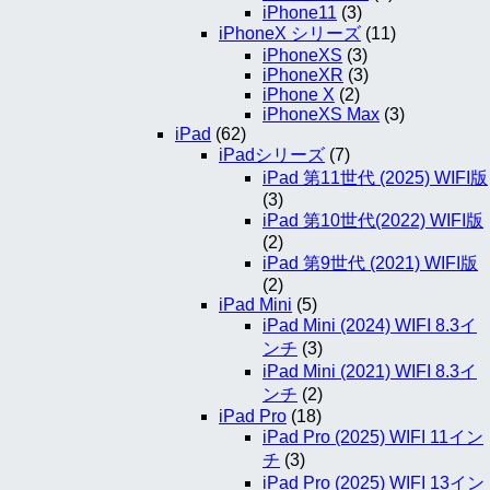
iPhone11
(3)
iPhoneX シリーズ
(11)
iPhoneXS
(3)
iPhoneXR
(3)
iPhone X
(2)
iPhoneXS Max
(3)
iPad
(62)
iPadシリーズ
(7)
iPad 第11世代 (2025) WIFI版
(3)
iPad 第10世代(2022) WIFI版
(2)
iPad 第9世代 (2021) WIFI版
(2)
iPad Mini
(5)
iPad Mini (2024) WIFI 8.3イ
ンチ
(3)
iPad Mini (2021) WIFI 8.3イ
ンチ
(2)
iPad Pro
(18)
iPad Pro (2025) WIFI 11イン
チ
(3)
iPad Pro (2025) WIFI 13イン