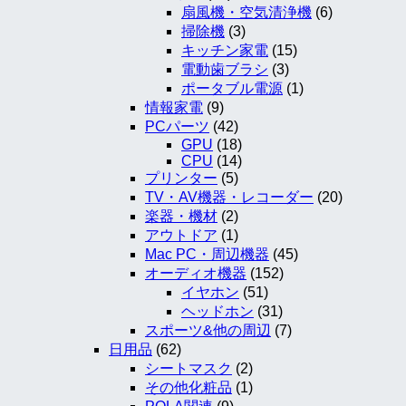
扇風機・空気清浄機
(6)
掃除機
(3)
キッチン家電
(15)
電動歯ブラシ
(3)
ポータブル電源
(1)
情報家電
(9)
PCパーツ
(42)
GPU
(18)
CPU
(14)
プリンター
(5)
TV・AV機器・レコーダー
(20)
楽器・機材
(2)
アウトドア
(1)
Mac PC・周辺機器
(45)
オーディオ機器
(152)
イヤホン
(51)
ヘッドホン
(31)
スポーツ&他の周辺
(7)
日用品
(62)
シートマスク
(2)
その他化粧品
(1)