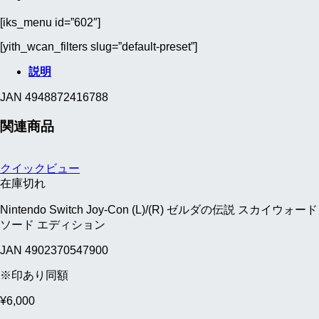
[iks_menu id=”602″]
[yith_wcan_filters slug=”default-preset”]
説明
JAN 4948872416788
関連商品
クイックビュー
在庫切れ
Nintendo Switch Joy-Con (L)/(R) ゼルダの伝説 スカイウォード
ソード エディション
JAN 4902370547900
※印あり同額
¥
6,000