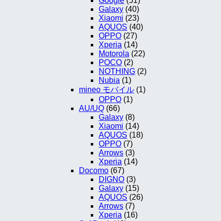
Google
(51)
Galaxy
(40)
Xiaomi
(23)
AQUOS
(40)
OPPO
(27)
Xperia
(14)
Motorola
(22)
POCO
(2)
NOTHING
(2)
Nubia
(1)
mineo モバイル
(1)
OPPO
(1)
AU/UQ
(66)
Galaxy
(8)
Xiaomi
(14)
AQUOS
(18)
OPPO
(7)
Arrows
(3)
Xperia
(14)
Docomo
(67)
DIGNO
(3)
Galaxy
(15)
AQUOS
(26)
Arrows
(7)
Xperia
(16)