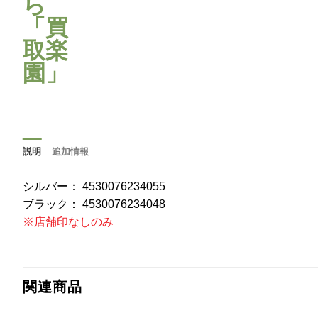
説明
追加情報
シルバー： 4530076234055
ブラック： 4530076234048
※店舗印なしのみ
関連商品