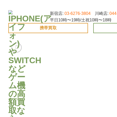
Skip
to
新宿店:
03-6276-3804
川崎店:
044
content
平日10時〜19時/土祝10時〜18時
携帯買取