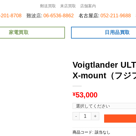
郵送買取
来店買取
店舗案内
-201-8708
難波店:
06-6536-8862
名古屋店:
052-211-9688
家電買取
日用品買取
Voigtlander U
X-mount（フ
53,000
¥
Voigtlander ULTRON 27m
商品コード:
該当なし