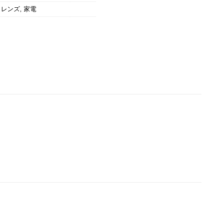
ラレンズ
,
家電