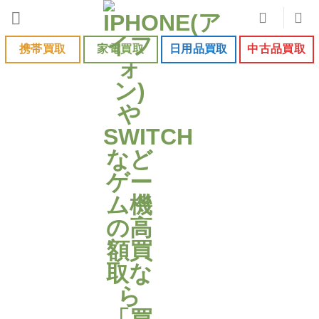
Skip
to
content
携帯買取
家電買取
日用品買取
中古品買取