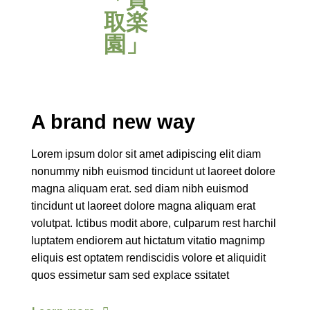
A brand new way
Lorem ipsum dolor sit amet adipiscing elit diam
nonummy nibh euismod tincidunt ut laoreet dolore
magna aliquam erat. sed diam nibh euismod
tincidunt ut laoreet dolore magna aliquam erat
volutpat. Ictibus modit abore, culparum rest harchil
luptatem endiorem aut hictatum vitatio magnimp
eliquis est optatem rendiscidis volore et aliquidit
quos essimetur sam sed explace ssitatet