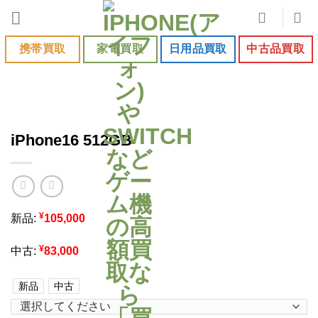
Skip
to
content
携帯買取
家電買取
日用品買取
中古品買取
iPhone16 512GB
¥
新品:
105,000
¥
中古:
83,000
新品
中古